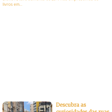
livros em…
Descubra as
curiosidades das ruas