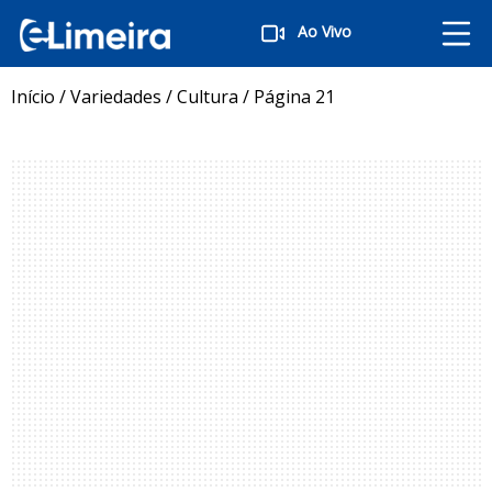
Ao Vivo
Início
/
Variedades
/
Cultura
/
Página 21