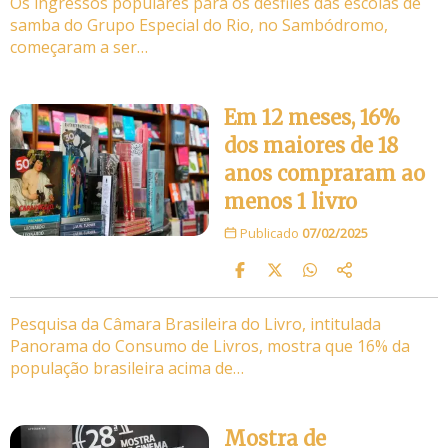
Os ingressos populares para os desfiles das escolas de
samba do Grupo Especial do Rio, no Sambódromo,
começaram a ser…
Em 12 meses, 16%
dos maiores de 18
anos compraram ao
menos 1 livro
Publicado
07/02/2025
Pesquisa da Câmara Brasileira do Livro, intitulada
Panorama do Consumo de Livros, mostra que 16% da
população brasileira acima de…
Mostra de