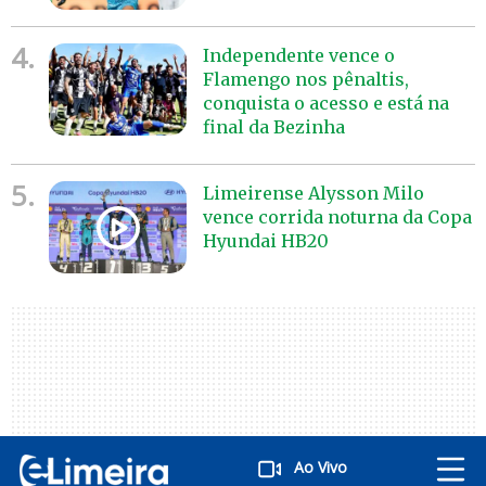
4.
Independente vence o
Flamengo nos pênaltis,
conquista o acesso e está na
final da Bezinha
5.
Limeirense Alysson Milo
vence corrida noturna da Copa
Hyundai HB20
Ao Vivo