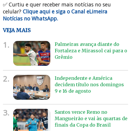
✅ Curtiu e quer receber mais notícias no seu
celular?
Clique aqui e siga o Canal eLimeira
Notícias no WhatsApp.
VEJA MAIS
1.
Palmeiras avança diante do
Fortaleza e Mirassol cai para o
Grêmio
2.
Independente e América
decidem título nos domingos
9 e 16 de agosto
3.
Santos vence Remo no
Mangueirão e vai às quartas de
finais da Copa do Brasil