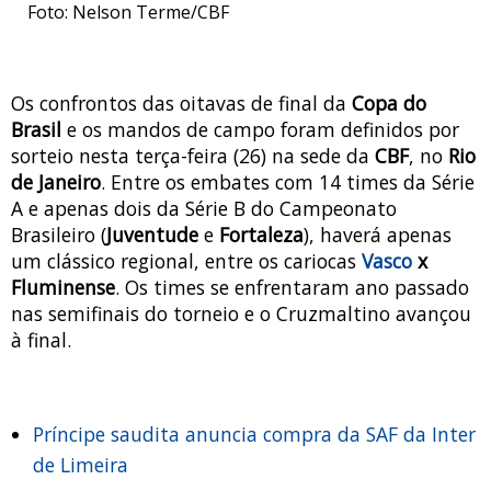
Foto: Nelson Terme/CBF
Os confrontos das oitavas de final da
Copa do
Brasil
e os mandos de campo foram definidos por
sorteio nesta terça-feira (26) na sede da
CBF
, no
Rio
de Janeiro
. Entre os embates com 14 times da Série
A e apenas dois da Série B do Campeonato
Brasileiro (
Juventude
e
Fortaleza
), haverá apenas
um clássico regional, entre os cariocas
Vasco
x
Fluminense
. Os times se enfrentaram ano passado
nas semifinais do torneio e o Cruzmaltino avançou
à final.
Príncipe saudita anuncia compra da SAF da Inter
de Limeira