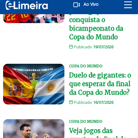
Argentina na
Ao Vivo
prorrogação e
conquista o
bicampeonato da
Copa do Mundo
Publicado
19/07/2026
COPA DO MUNDO
Duelo de gigantes: o
que esperar da final
da Copa do Mundo?
Publicado
16/07/2026
COPA DO MUNDO
Veja jogos das