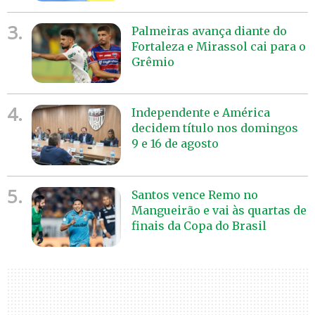
3.
Palmeiras avança diante do
Fortaleza e Mirassol cai para o
Grêmio
4.
Independente e América
decidem título nos domingos
9 e 16 de agosto
5.
Santos vence Remo no
Mangueirão e vai às quartas de
finais da Copa do Brasil