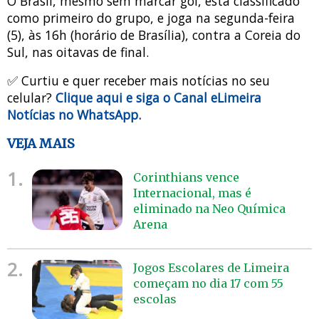
O Brasil, mesmo sem marcar gol, está classificado
como primeiro do grupo, e joga na segunda-feira
(5), às 16h (horário de Brasília), contra a Coreia do
Sul, nas oitavas de final.
✅ Curtiu e quer receber mais notícias no seu
celular?
Clique aqui e siga o Canal eLimeira
Notícias no WhatsApp.
VEJA MAIS
1.
Corinthians vence
Internacional, mas é
eliminado na Neo Química
Arena
2.
Jogos Escolares de Limeira
começam no dia 17 com 55
escolas