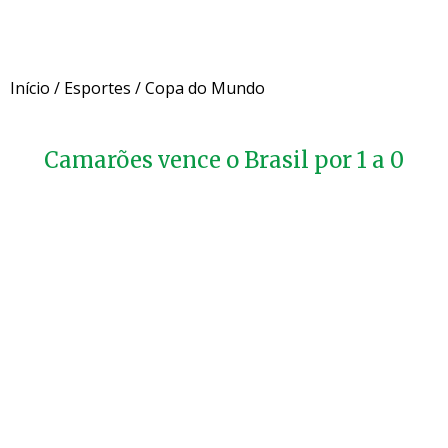
Início
/
Esportes
/
Copa do Mundo
Camarões vence o Brasil por 1 a 0