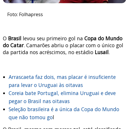
Foto: Folhapress
O
Brasil
levou seu primeiro gol na
Copa do Mundo
do Catar
. Camarões abriu o placar com o único gol
da partida nos acréscimos, no estádio
Lusail
.
Arrascaeta faz dois, mas placar é insuficiente
para levar o Uruguai às oitavas
Coreia bate Portugal, elimina Uruguai e deve
pegar o Brasil nas oitavas
Seleção brasileira é a única da Copa do Mundo
que não tomou go
l