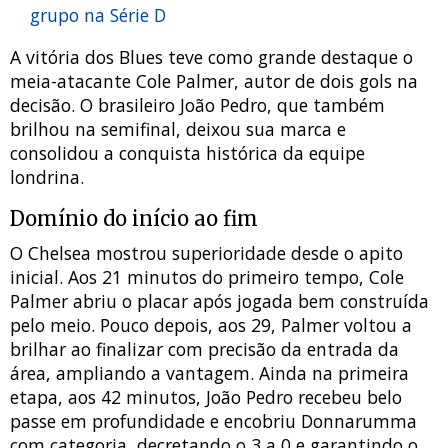
grupo na Série D
A vitória dos Blues teve como grande destaque o
meia-atacante Cole Palmer, autor de dois gols na
decisão. O brasileiro João Pedro, que também
brilhou na semifinal, deixou sua marca e
consolidou a conquista histórica da equipe
londrina.
Domínio do início ao fim
O Chelsea mostrou superioridade desde o apito
inicial. Aos 21 minutos do primeiro tempo, Cole
Palmer abriu o placar após jogada bem construída
pelo meio. Pouco depois, aos 29, Palmer voltou a
brilhar ao finalizar com precisão da entrada da
área, ampliando a vantagem. Ainda na primeira
etapa, aos 42 minutos, João Pedro recebeu belo
passe em profundidade e encobriu Donnarumma
com categoria, decretando o 3 a 0 e garantindo o