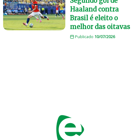
Segundo gol de
Haaland contra
Brasil é eleito o
melhor das oitavas
Publicado
10/07/2026