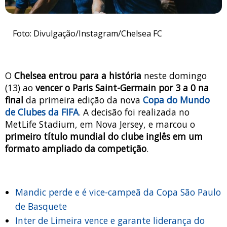
Foto: Divulgação/Instagram/Chelsea FC
O
Chelsea entrou para a história
neste domingo
(13) ao
vencer o Paris Saint-Germain por 3 a 0 na
final
da primeira edição da nova
Copa do Mundo
de Clubes da FIFA
. A decisão foi realizada no
MetLife Stadium, em Nova Jersey, e marcou o
primeiro título mundial do clube inglês em um
formato ampliado da competição
.
Mandic perde e é vice-campeã da Copa São Paulo
de Basquete
Inter de Limeira vence e garante liderança do