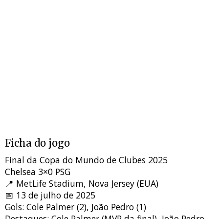
Ficha do jogo
Final da Copa do Mundo de Clubes 2025
Chelsea 3×0 PSG
📍 MetLife Stadium, Nova Jersey (EUA)
📅 13 de julho de 2025
Gols: Cole Palmer (2), João Pedro (1)
Destaques: Cole Palmer (MVP da final), João Pedro,