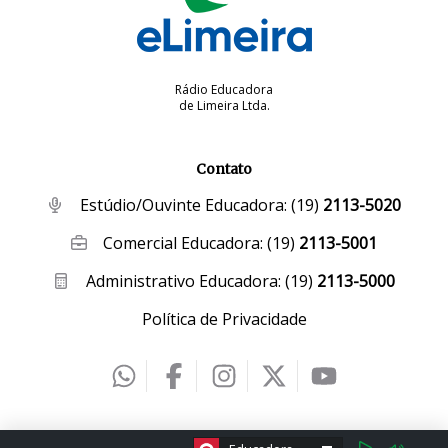
Rádio Educadora
de Limeira Ltda.
Contato
Estúdio/Ouvinte Educadora:
(19)
2113-5020
Comercial Educadora:
(19)
2113-5001
Administrativo Educadora:
(19)
2113-5000
Política de Privacidade
2026 © eLimeira | Desenvolvido por
Creative Hut
.
ESCOLHA A RÁDIO: