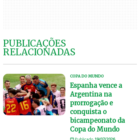
PUBLICAÇÕES
RELACIONADAS
COPA DO MUNDO
Espanha vence a
Argentina na
prorrogação e
conquista o
bicampeonato da
Copa do Mundo
Publicado
19/07/2026