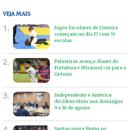
VEJA MAIS
1.
Jogos Escolares de Limeira
começam no dia 17 com 55
escolas
2.
Palmeiras avança diante do
Fortaleza e Mirassol cai para o
Grêmio
3.
Independente e América
decidem título nos domingos
9 e 16 de agosto
4.
Santos vence Remo no