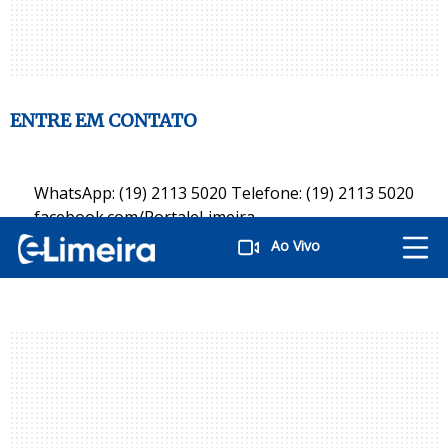
ENTRE EM CONTATO
WhatsApp: (19) 2113 5020 Telefone: (19) 2113 5020
facebook.com/PortaleLimeira
instagram.com/PortaleLimeira
Ao Vivo
twitter.com/PortaleLimeira