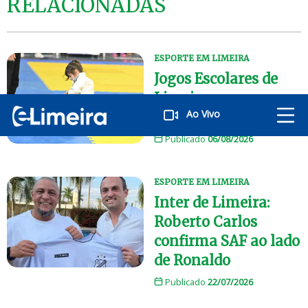
RELACIONADAS
ESPORTE EM LIMEIRA
Jogos Escolares de
Limeira começam no
Ao Vivo
dia 17 com 55 escolas
Publicado
06/08/2026
ESPORTE EM LIMEIRA
Inter de Limeira:
Roberto Carlos
confirma SAF ao lado
de Ronaldo
Publicado
22/07/2026