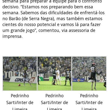
semana para preparar a equipe para o confronto
decisivo. “Estamos nos preparando bem essa
semana. Sabemos das dificuldades de enfrentá-los
no Barão (de Serra Negra), mas também estamos
cientes do nosso potencial e vamos lá para fazer
um grande jogo”, comentou, via assessoria de
imprensa.
Pedrinho
Pedrinho
Pedrinho
Sarti/Inter de
Sarti/Inter de
Sarti/Inter de
Limeira
Limeira
Limeira