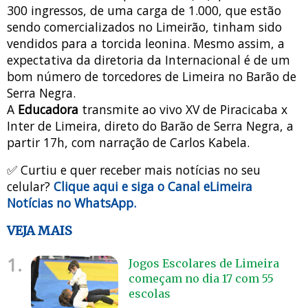
300 ingressos, de uma carga de 1.000, que estão
sendo comercializados no Limeirão, tinham sido
vendidos para a torcida leonina. Mesmo assim, a
expectativa da diretoria da Internacional é de um
bom número de torcedores de Limeira no Barão de
Serra Negra.
A
Educadora
transmite ao vivo XV de Piracicaba x
Inter de Limeira, direto do Barão de Serra Negra, a
partir 17h, com narração de Carlos Kabela.
✅ Curtiu e quer receber mais notícias no seu
celular?
Clique aqui e siga o Canal eLimeira
Notícias no WhatsApp.
VEJA MAIS
1.
Jogos Escolares de Limeira
começam no dia 17 com 55
escolas