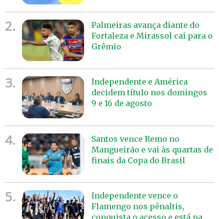
2.
Palmeiras avança diante do
Fortaleza e Mirassol cai para o
Grêmio
3.
Independente e América
decidem título nos domingos
9 e 16 de agosto
4.
Santos vence Remo no
Mangueirão e vai às quartas de
finais da Copa do Brasil
5.
Independente vence o
Flamengo nos pênaltis,
conquista o acesso e está na