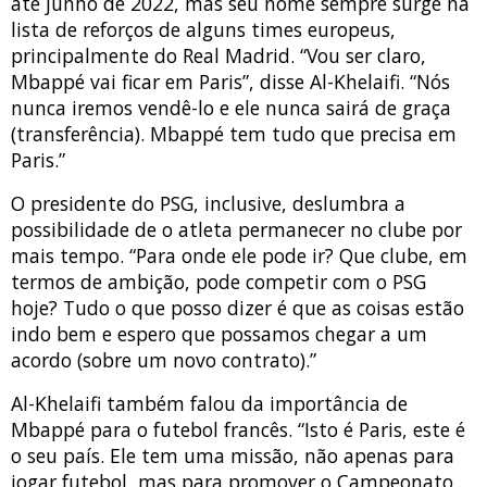
até junho de 2022, mas seu nome sempre surge na
lista de reforços de alguns times europeus,
principalmente do Real Madrid. “Vou ser claro,
Mbappé vai ficar em Paris”, disse Al-Khelaifi. “Nós
nunca iremos vendê-lo e ele nunca sairá de graça
(transferência). Mbappé tem tudo que precisa em
Paris.”
O presidente do PSG, inclusive, deslumbra a
possibilidade de o atleta permanecer no clube por
mais tempo. “Para onde ele pode ir? Que clube, em
termos de ambição, pode competir com o PSG
hoje? Tudo o que posso dizer é que as coisas estão
indo bem e espero que possamos chegar a um
acordo (sobre um novo contrato).”
Al-Khelaifi também falou da importância de
Mbappé para o futebol francês. “Isto é Paris, este é
o seu país. Ele tem uma missão, não apenas para
jogar futebol, mas para promover o Campeonato