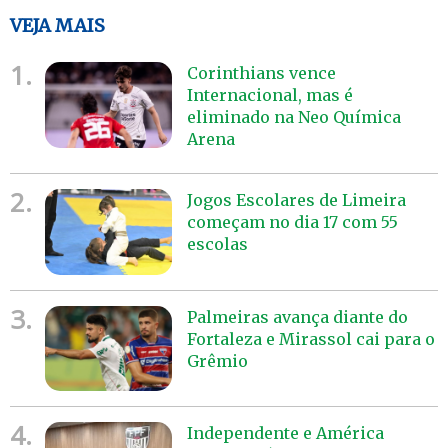
VEJA MAIS
1.
Corinthians vence
Internacional, mas é
eliminado na Neo Química
Arena
2.
Jogos Escolares de Limeira
começam no dia 17 com 55
escolas
3.
Palmeiras avança diante do
Fortaleza e Mirassol cai para o
Grêmio
4.
Independente e América