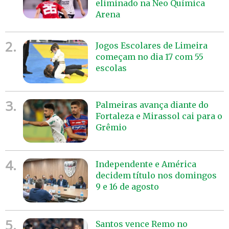
eliminado na Neo Química
Arena
2.
Jogos Escolares de Limeira
começam no dia 17 com 55
escolas
3.
Palmeiras avança diante do
Fortaleza e Mirassol cai para o
Grêmio
4.
Independente e América
decidem título nos domingos
9 e 16 de agosto
5.
Santos vence Remo no