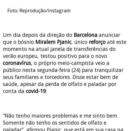
Foto: Reprodução/Instagram
Um dia depois da direção do
Barcelona
anunciar
que o bósnio
Miralem Pjanic
, único
reforço
até este
momento na atual janela de transferências do
verão europeu, testou positivo para o novo
coronavírus
, o próprio meio-campista veio a
público nesta segunda-feira (24) para tranquilizar
seus familiares e torcedores. Disse estar bem de
saúde, apesar da perda de olfato e paladar por
conta da
covid-19
.
“Não tenho maiores problemas e me sinto bem.
Somente não tenho os sentidos de olfato e
paladar”, afirmou Pjanic, que está em sua casa na