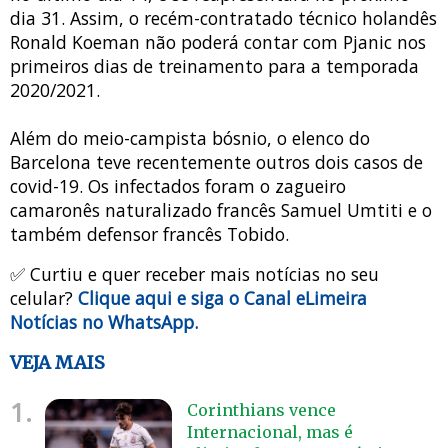
dia 31. Assim, o recém-contratado técnico holandês
Ronald Koeman não poderá contar com Pjanic nos
primeiros dias de treinamento para a temporada
2020/2021.
Além do meio-campista bósnio, o elenco do
Barcelona teve recentemente outros dois casos de
covid-19. Os infectados foram o zagueiro
camaronês naturalizado francês Samuel Umtiti e o
também defensor francês Tobido.
✅ Curtiu e quer receber mais notícias no seu
celular?
Clique aqui e siga o Canal eLimeira
Notícias no WhatsApp.
VEJA MAIS
1.
Corinthians vence
Internacional, mas é