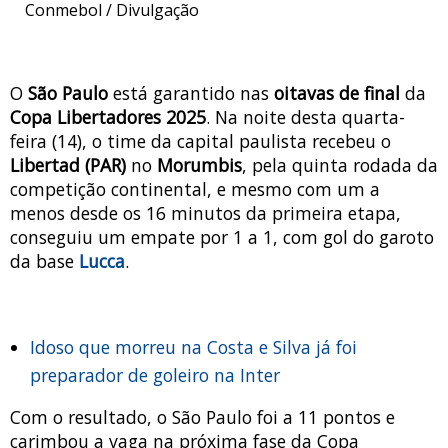
Conmebol / Divulgação
O
São Paulo
está garantido nas
oitavas de final
da
Copa Libertadores 2025
. Na noite desta quarta-
feira (14), o time da capital paulista recebeu o
Libertad (PAR)
no
Morumbis
, pela quinta rodada da
competição continental, e mesmo com um a
menos desde os 16 minutos da primeira etapa,
conseguiu um empate por 1 a 1, com gol do garoto
da base
Lucca
.
Idoso que morreu na Costa e Silva já foi
preparador de goleiro na Inter
Com o resultado, o São Paulo foi a 11 pontos e
carimbou a vaga na próxima fase da Copa