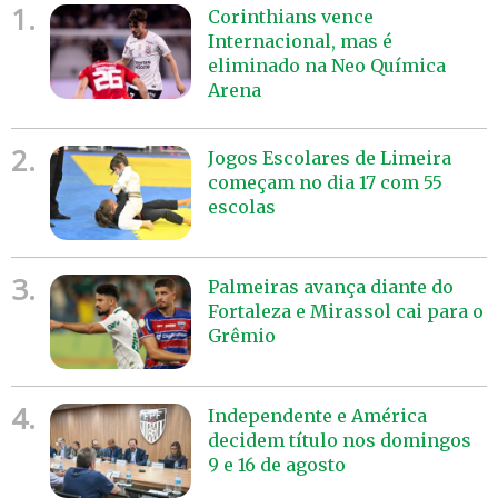
1.
Corinthians vence
Internacional, mas é
eliminado na Neo Química
Arena
2.
Jogos Escolares de Limeira
começam no dia 17 com 55
escolas
3.
Palmeiras avança diante do
Fortaleza e Mirassol cai para o
Grêmio
4.
Independente e América
decidem título nos domingos
9 e 16 de agosto