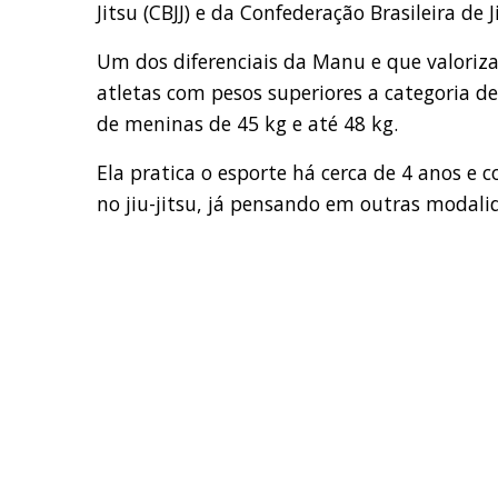
Jitsu (CBJJ) e da Confederação Brasileira de J
Um dos diferenciais da Manu e que valoriza 
atletas com pesos superiores a categoria d
de meninas de 45 kg e até 48 kg.
Ela pratica o esporte há cerca de 4 anos e 
no jiu-jitsu, já pensando em outras modal