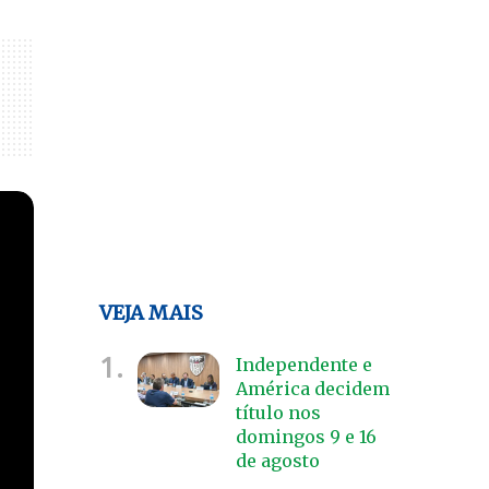
VEJA MAIS
1.
Independente e
América decidem
título nos
domingos 9 e 16
de agosto