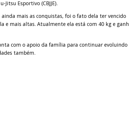
iu-Jitsu Esportivo (CBJJE).
ainda mais as conquistas, foi o fato dela ter vencido
ela e mais altas. Atualmente ela está com 40 kg e gan
conta com o apoio da família para continuar evoluindo
idades também.