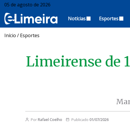
05 de agosto de 2026
Notícias
Esportes
Início
/
Esportes
Limeirense de 1
Man
Por
Rafael Coelho
Publicado
01/07/2026