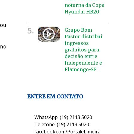
noturna da Copa
Hyundai HB20
hou
5.
Grupo Bom
Pastor distribui
ingressos
 no
gratuitos para
decisão entre
Independente e
Flamengo-SP
ENTRE EM CONTATO
WhatsApp: (19) 2113 5020
Telefone: (19) 2113 5020
facebook.com/PortaleLimeira