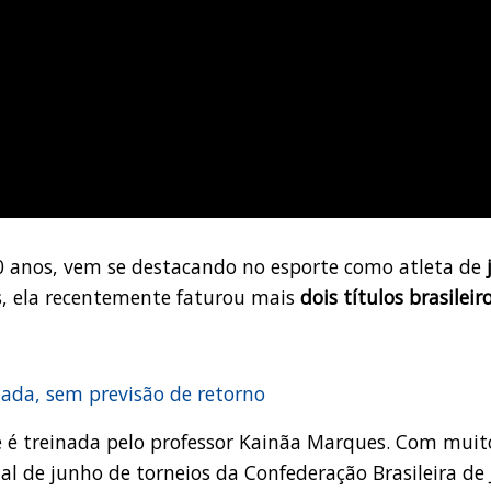
0 anos, vem se destacando no esporte como atleta de
s, ela recentemente faturou mais
dois títulos brasileir
ada, sem previsão de retorno
 é treinada pelo professor Kainãa Marques. Com muit
nal de junho de torneios da Confederação Brasileira de 