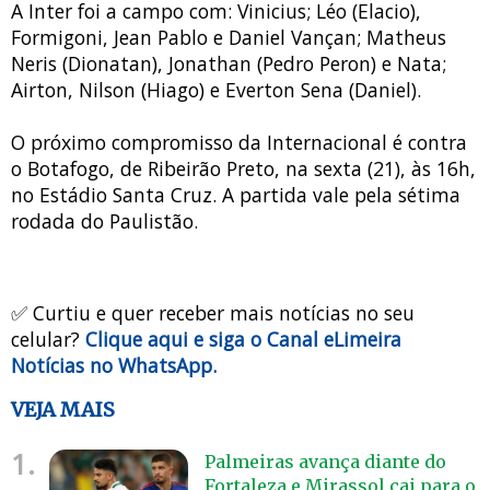
A Inter foi a campo com: Vinicius; Léo (Elacio),
Formigoni, Jean Pablo e Daniel Vançan; Matheus
Neris (Dionatan), Jonathan (Pedro Peron) e Nata;
Airton, Nilson (Hiago) e Everton Sena (Daniel).
O próximo compromisso da Internacional é contra
o Botafogo, de Ribeirão Preto, na sexta (21), às 16h,
no Estádio Santa Cruz. A partida vale pela sétima
rodada do Paulistão.
✅ Curtiu e quer receber mais notícias no seu
celular?
Clique aqui e siga o Canal eLimeira
Notícias no WhatsApp.
VEJA MAIS
1.
Palmeiras avança diante do
Fortaleza e Mirassol cai para o