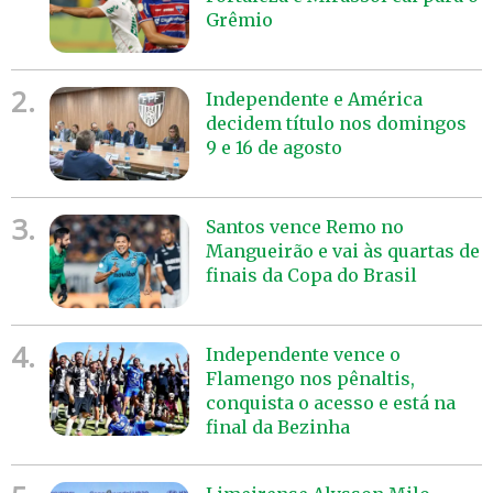
Grêmio
2.
Independente e América
decidem título nos domingos
9 e 16 de agosto
3.
Santos vence Remo no
Mangueirão e vai às quartas de
finais da Copa do Brasil
4.
Independente vence o
Flamengo nos pênaltis,
conquista o acesso e está na
final da Bezinha