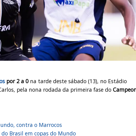
os
por 2 a 0
na tarde deste sábado (13), no Estádio
 Carlos, pela nona rodada da primeira fase do
Campeon
Mundo, contra o Marrocos
o do Brasil em copas do Mundo