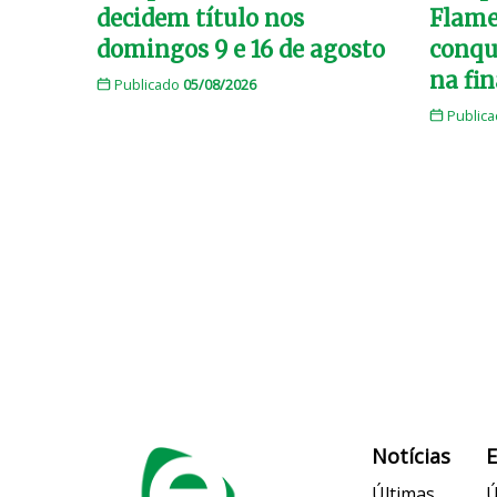
decidem título nos
Flame
domingos 9 e 16 de agosto
conqui
na fi
Publicado
05/08/2026
Public
Notícias
Últimas
Ú