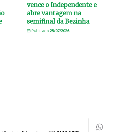
vence o Independente e
ão
abre vantagem na
e
semifinal da Bezinha
Publicado
25/07/2026