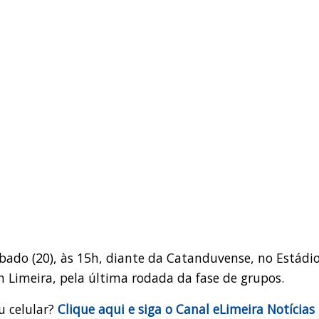
ado (20), às 15h, diante da Catanduvense, no Estádi
Limeira, pela última rodada da fase de grupos.
u celular?
Clique aqui e siga o Canal eLimeira Notícias