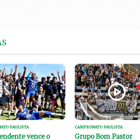
AS
ATO PAULISTA
CAMPEONATO PAULISTA
endente vence o
Grupo Bom Pastor