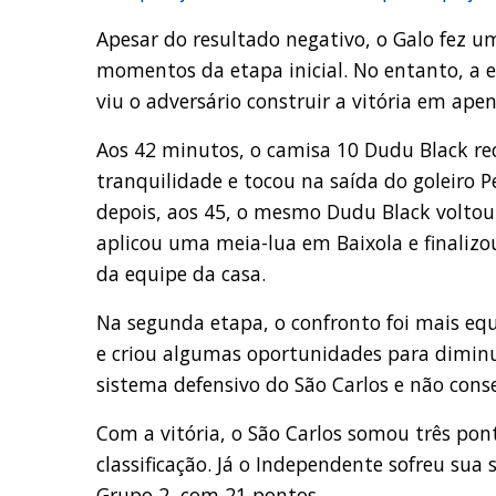
Apesar do resultado negativo, o Galo fez 
momentos da etapa inicial. No entanto, a e
viu o adversário construir a vitória em ape
Aos 42 minutos, o camisa 10 Dudu Black 
tranquilidade e tocou na saída do goleiro P
depois, aos 45, o mesmo Dudu Black voltou 
aplicou uma meia-lua em Baixola e finaliz
da equipe da casa.
Na segunda etapa, o confronto foi mais equ
e criou algumas oportunidades para diminui
sistema defensivo do São Carlos e não cons
Com a vitória, o São Carlos somou três po
classificação. Já o Independente sofreu su
Grupo 2, com 21 pontos.