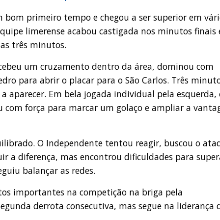
um bom primeiro tempo e chegou a ser superior em vári
quipe limerense acabou castigada nos minutos finais 
nas três minutos.
recebeu um cruzamento dentro da área, dominou com
edro para abrir o placar para o São Carlos. Três minut
a aparecer. Em bela jogada individual pela esquerda, 
ou com força para marcar um golaço e ampliar a vant
ilibrado. O Independente tentou reagir, buscou o ata
r a diferença, mas encontrou dificuldades para super
eguiu balançar as redes.
ntos importantes na competição na briga pela
a segunda derrota consecutiva, mas segue na liderança 