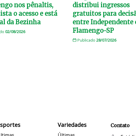
ngo nos pênaltis,
distribui ingressos
sta o acesso e está
gratuitos para decis
nal da Bezinha
entre Independente 
Flamengo-SP
ado
02/08/2026
Publicado
28/07/2026
Esportes
Variedades
Contato
ltimas
Últimas