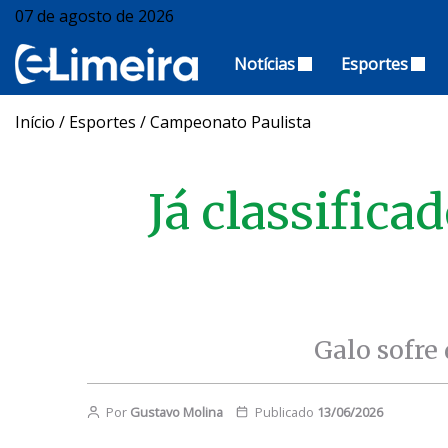
07 de agosto de 2026
Notícias
Esportes
Início
/
Esportes
/
Campeonato Paulista
Já classific
Galo sofre 
Por
Gustavo Molina
Publicado
13/06/2026