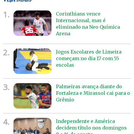
1.
Corinthians vence
Internacional, mas é
eliminado na Neo Química
Arena
2.
Jogos Escolares de Limeira
começam no dia 17 com 55
escolas
3.
Palmeiras avança diante do
Fortaleza e Mirassol cai para o
Grêmio
4.
Independente e América
decidem título nos domingos