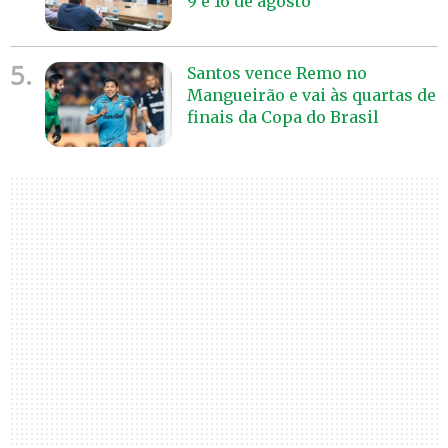
9 e 16 de agosto
5.
Santos vence Remo no
Mangueirão e vai às quartas de
finais da Copa do Brasil