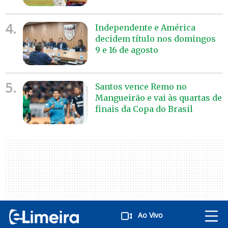
4.
Independente e América
decidem título nos domingos
9 e 16 de agosto
5.
Santos vence Remo no
Mangueirão e vai às quartas de
finais da Copa do Brasil
Ao Vivo