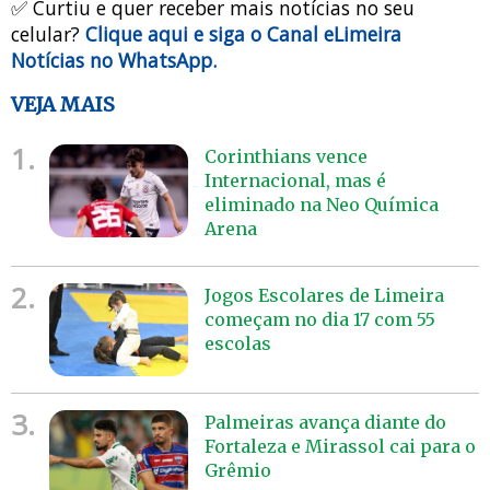
✅ Curtiu e quer receber mais notícias no seu
celular?
Clique aqui e siga o Canal eLimeira
Notícias no WhatsApp.
VEJA MAIS
1.
Corinthians vence
Internacional, mas é
eliminado na Neo Química
Arena
2.
Jogos Escolares de Limeira
começam no dia 17 com 55
escolas
3.
Palmeiras avança diante do
Fortaleza e Mirassol cai para o
Grêmio