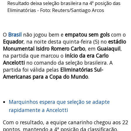
Resultado deixa seleção brasileira na 4ª posição das
Eliminatórias - Foto: Reuters/Santiago Arcos
O
Brasil
não jogou bem e
empatou sem gols
com o
Equador
, na noite desta quinta-feira (5) no
estádio
Monumental Isidro Romero Carbo
, em
Guaiaquil
,
na partida que marcou o
início da era
Carlo
Ancelotti
no comando da seleção brasileira. A
partida foi válida pelas
Eliminatórias Sul-
Americanas para a Copa do Mundo
.
Marquinhos espera que seleção se adapte
rapidamente a Ancelotti
Com o resultado, a equipe canarinho chegou aos 22
pontos, mantendo a 4ª posição da classificação,