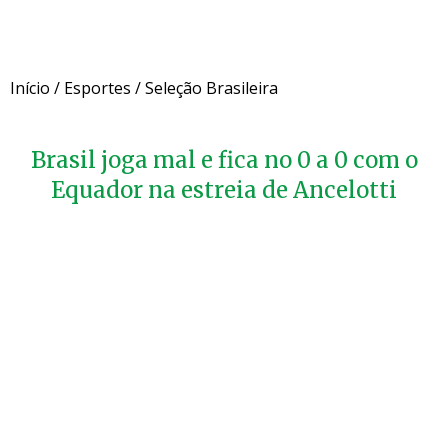
Início
/
Esportes
/
Seleção Brasileira
Brasil joga mal e fica no 0 a 0 com o
Equador na estreia de Ancelotti