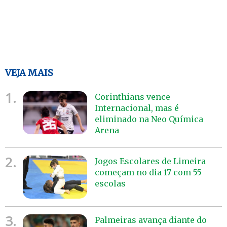
VEJA MAIS
1.
Corinthians vence
Internacional, mas é
eliminado na Neo Química
Arena
2.
Jogos Escolares de Limeira
começam no dia 17 com 55
escolas
3.
Palmeiras avança diante do