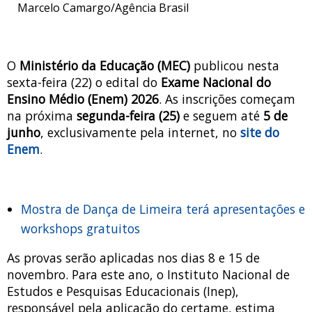
Marcelo Camargo/Agência Brasil
O
Ministério da Educação (MEC)
publicou nesta
sexta-feira (22) o edital do
Exame Nacional do
Ensino Médio (Enem) 2026
. As inscrições começam
na próxima
segunda-feira (25)
e seguem até
5 de
junho
, exclusivamente pela internet, no
site do
Enem
.
Mostra de Dança de Limeira terá apresentações e
workshops gratuitos
As provas serão aplicadas nos dias 8 e 15 de
novembro. Para este ano, o Instituto Nacional de
Estudos e Pesquisas Educacionais (Inep),
responsável pela aplicação do certame, estima