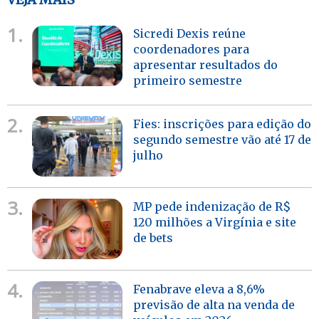
1.
Sicredi Dexis reúne
coordenadores para
apresentar resultados do
primeiro semestre
2.
Fies: inscrições para edição do
segundo semestre vão até 17 de
julho
3.
MP pede indenização de R$
120 milhões a Virgínia e site
de bets
4.
Fenabrave eleva a 8,6%
previsão de alta na venda de