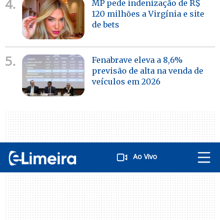
4.
MP pede indenização de R$
120 milhões a Virgínia e site
de bets
5.
Fenabrave eleva a 8,6%
previsão de alta na venda de
veículos em 2026
Ao Vivo