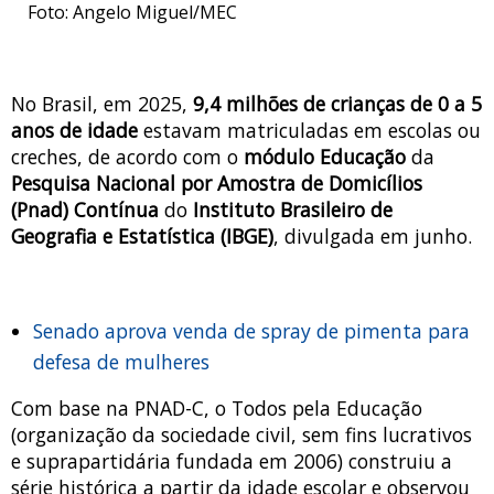
Foto: Angelo Miguel/MEC
No Brasil, em 2025,
9,4 milhões de crianças de 0 a 5
anos de idade
estavam matriculadas em escolas ou
creches, de acordo com o
módulo Educação
da
Pesquisa Nacional por Amostra de Domicílios
(Pnad) Contínua
do
Instituto Brasileiro de
Geografia e Estatística (IBGE)
, divulgada em junho.
Senado aprova venda de spray de pimenta para
defesa de mulheres
Com base na PNAD-C, o Todos pela Educação
(organização da sociedade civil, sem fins lucrativos
e suprapartidária fundada em 2006) construiu a
série histórica a partir da idade escolar e observou