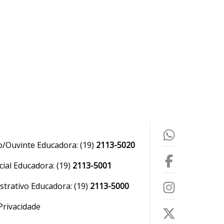
o/Ouvinte Educadora:
(19)
2113-5020
ial Educadora:
(19)
2113-5001
strativo Educadora:
(19)
2113-5000
 Privacidade