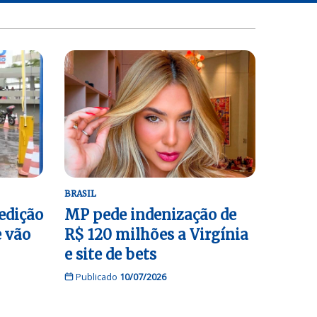
BRASIL
 edição
MP pede indenização de
 vão
R$ 120 milhões a Virgínia
e site de bets
Publicado
10/07/2026