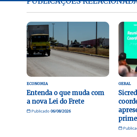
PUBLICAÇÕES RELACIONAD
ECONOMIA
GERAL
Entenda o que muda com
Sicred
a nova Lei do Frete
coord
apres
Publicado
06/08/2026
prime
Public