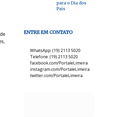
para o Dia dos
Pais
ENTRE EM CONTATO
 de
es,
WhatsApp: (19) 2113 5020
Telefone: (19) 2113 5020
facebook.com/PortaleLimeira
instagram.com/PortaleLimeira
twitter.com/PortaleLimeira