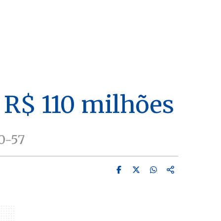
 R$ 110 milhões
0-57