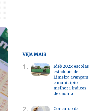
VEJA MAIS
1.
Ideb 2025: escolas
estaduais de
Limeira avançam
e município
melhora índices
de ensino
2.
Concurso da