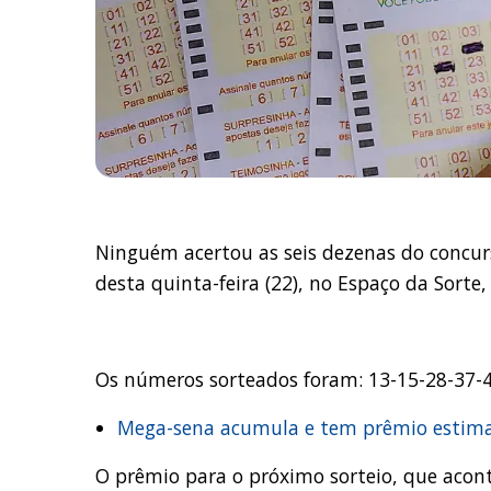
Ninguém acertou as seis dezenas do concu
desta quinta-feira (22), no Espaço da Sorte
Os números sorteados foram: 13-15-28-37-
Mega-sena acumula e tem prêmio estima
O prêmio para o próximo sorteio, que acon