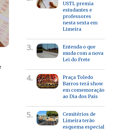
USTL premia
estudantes e
professores
nesta sexta em
Limeira
3.
Entenda o que
muda com a nova
Lei do Frete
e
4.
Praça Toledo
Barros terá show
em comemoração
ao Dia dos Pais
5.
Cemitérios de
Limeira terão
esquema especial