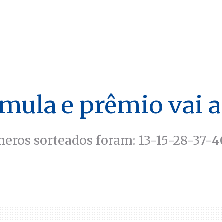
ula e prêmio vai a
eros sorteados foram: 13-15-28-37-4