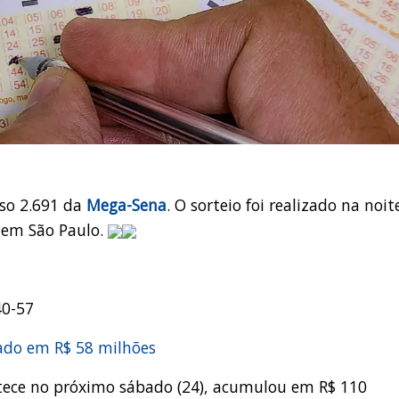
rso 2.691 da
Mega-Sena
. O sorteio foi realizado na noit
, em São Paulo.
40-57
do em R$ 58 milhões
tece no próximo sábado (24), acumulou em R$ 110