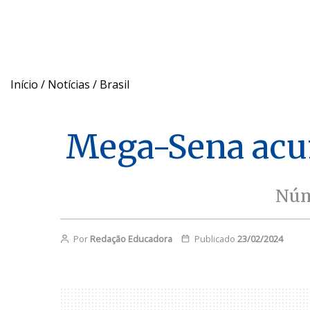
Início
/
Notícias
/
Brasil
Mega-Sena acum
Núm
Por
Redação Educadora
Publicado
23/02/2024