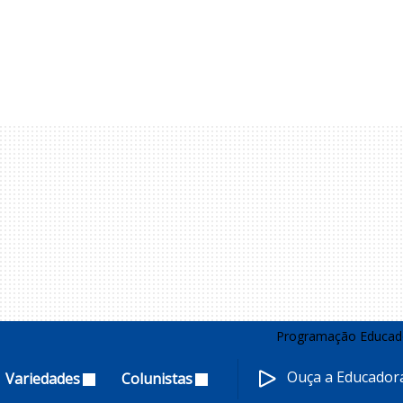
Programação Educad
Ouça a Educado
Variedades
Colunistas