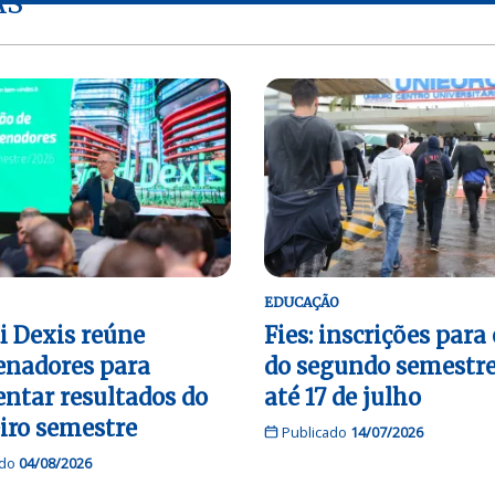
AS
EDUCAÇÃO
i Dexis reúne
Fies: inscrições para
enadores para
do segundo semestre
entar resultados do
até 17 de julho
iro semestre
Publicado
14/07/2026
ado
04/08/2026