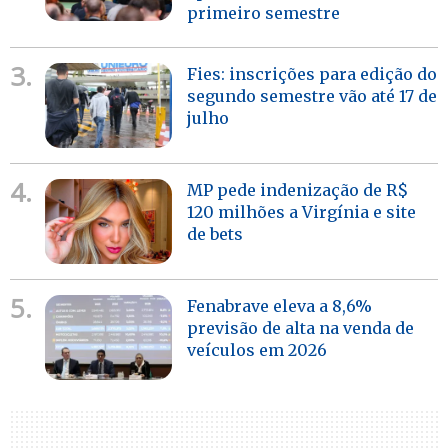
primeiro semestre
3.
Fies: inscrições para edição do
segundo semestre vão até 17 de
julho
4.
MP pede indenização de R$
120 milhões a Virgínia e site
de bets
5.
Fenabrave eleva a 8,6%
previsão de alta na venda de
veículos em 2026