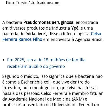
Foto: Torvim/stock.adobe.com
A bactéria
Pseudomonas aeruginosa
, encontrada
em diversos produtos da indústria
Ypê
, é uma
bactéria de
“vida livre”
, disse o infectologista
Celso
Ferreira Ramos Filho
em entrevista à Agência Brasil.
Em 2025, cerca de 18 milhões de família
receberam auxílio do governo
Segundo o médico, isso significa que a bactéria não
é como a Escherichia coli, que vive dentro do
intestino, ou o meningococo, que vive nas fossas
nasais das pessoas. Celso Ferreira é membro titular
da Academia Nacional de Medicina (ANM) e
professor aposentado da Universidade Federal do