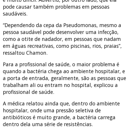
pode causar também problemas em pessoas
saudáveis.
“Dependendo da cepa da Pseudomonas, mesmo a
pessoa saudável pode desenvolver uma infecção,
como a otite de nadador, em pessoas que nadam
em águas recreativas, como piscinas, rios, praias”,
ressaltou Chamon.
Para a profissional de saúde, o maior problema é
quando a bactéria chega ao ambiente hospitalar, e
a porta de entrada, geralmente, são as pessoas que
trabalham ali ou entram no hospital, explicou a
profissional de saúde.
A médica relatou ainda que, dentro do ambiente
hospitalar, onde uma pressão seletiva de
antibióticos é muito grande, a bactéria carrega
dentro dela uma série de resistências.