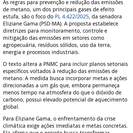
As regras para prevenção e redução das emissões
de metano, um dos principais gases de efeito
estufa, são o foco do
PL 4.422/2025
, da senadora
Eliziane Gama (PSD-MA). A proposta estabelece
diretrizes para monitoramento, controle e
mitigação das emissões em setores como
agropecuária, resíduos sólidos, uso da terra,
energia e processos industriais.
O texto altera a PNMC para incluir planos setoriais
específicos voltados à redução das emissões de
metano. A medida busca incorporar metas e ações
direcionadas a um gás que, embora permaneça
menos tempo na atmosfera do que o dióxido de
carbono, possui elevado potencial de aquecimento
global.
Para Eliziane Gama, o enfrentamento da crise
climática exige ações imediatas e metas concretas.
Ela afirma que o projeto busca transformar