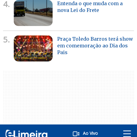
4.
Entenda o que muda com a
nova Lei do Frete
5.
Praça Toledo Barros terá show
em comemoração ao Dia dos
Pais
Ao Vivo