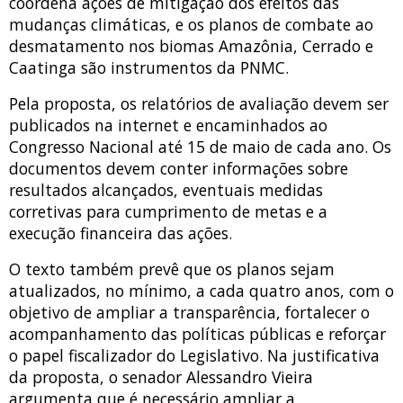
coordena ações de mitigação dos efeitos das
mudanças climáticas, e os planos de combate ao
desmatamento nos biomas Amazônia, Cerrado e
Caatinga são instrumentos da PNMC.
Pela proposta, os relatórios de avaliação devem ser
publicados na internet e encaminhados ao
Congresso Nacional até 15 de maio de cada ano. Os
documentos devem conter informações sobre
resultados alcançados, eventuais medidas
corretivas para cumprimento de metas e a
execução financeira das ações.
O texto também prevê que os planos sejam
atualizados, no mínimo, a cada quatro anos, com o
objetivo de ampliar a transparência, fortalecer o
acompanhamento das políticas públicas e reforçar
o papel fiscalizador do Legislativo. Na justificativa
da proposta, o senador Alessandro Vieira
argumenta que é necessário ampliar a