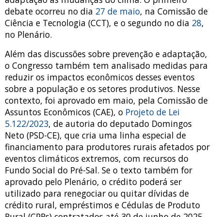
debate ocorreu no dia
27 de maio
, na Comissão de
Ciência e Tecnologia (CCT), e o segundo no dia
28
,
no Plenário.
Além das discussões sobre prevenção e adaptação,
o Congresso também tem analisado medidas para
reduzir os impactos econômicos desses eventos
sobre a população e os setores produtivos. Nesse
contexto, foi aprovado em maio, pela Comissão de
Assuntos Econômicos (CAE), o
Projeto de Lei
5.122/2023
, de autoria do deputado Domingos
Neto (PSD-CE), que cria uma linha especial de
financiamento para produtores rurais afetados por
eventos climáticos extremos, com recursos do
Fundo Social do Pré-Sal. Se o texto também for
aprovado pelo Plenário, o crédito poderá ser
utilizado para renegociar ou quitar dívidas de
crédito rural, empréstimos e Cédulas de Produto
Rural (CPRs) contratados até 30 de junho de 2025.