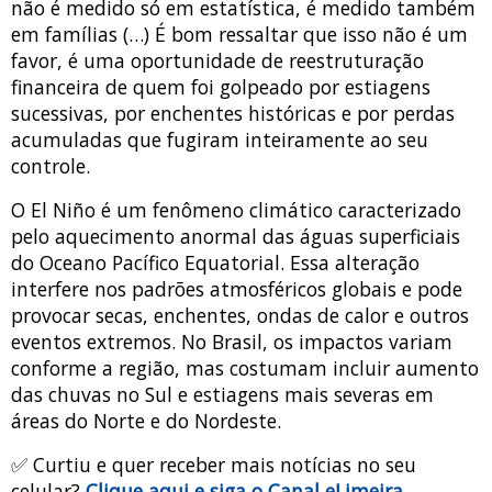
não é medido só em estatística, é medido também
em famílias (…) É bom ressaltar que isso não é um
favor, é uma oportunidade de reestruturação
financeira de quem foi golpeado por estiagens
sucessivas, por enchentes históricas e por perdas
acumuladas que fugiram inteiramente ao seu
controle.
O El Niño é um fenômeno climático caracterizado
pelo aquecimento anormal das águas superficiais
do Oceano Pacífico Equatorial. Essa alteração
interfere nos padrões atmosféricos globais e pode
provocar secas, enchentes, ondas de calor e outros
eventos extremos. No Brasil, os impactos variam
conforme a região, mas costumam incluir aumento
das chuvas no Sul e estiagens mais severas em
áreas do Norte e do Nordeste.
✅ Curtiu e quer receber mais notícias no seu
celular?
Clique aqui e siga o Canal eLimeira