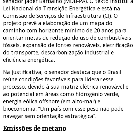
senador Jader Barbalho (MDB-PA). O texto institui a
Lei Nacional da Transição Energética e está na
Comissão de Serviços de Infraestrutura (CI). O
projeto prevê a elaboração de um mapa do
caminho com horizonte mínimo de 20 anos para
orientar metas de redução do uso de combustíveis
fósseis, expansão de fontes renováveis, eletrificação
do transporte, descarbonização industrial e
eficiência energética.
Na justificativa, o senador destaca que o Brasil
reúne condições favoráveis para liderar esse
processo, devido à sua matriz elétrica renovável e
ao potencial em áreas como hidrogênio verde,
energia eólica offshore (em alto-mar) e
bioeconomia: “Um país com esse peso não pode
navegar sem orientação estratégica”.
Emissões de metano