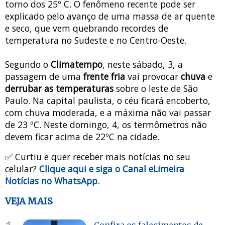
torno dos 25º C. O fenômeno recente pode ser
explicado pelo avanço de uma massa de ar quente
e seco, que vem quebrando recordes de
temperatura no Sudeste e no Centro-Oeste.
Segundo o
Climatempo
, neste sábado, 3, a
passagem de uma
frente fria
vai provocar
chuva
e
derrubar as temperaturas
sobre o leste de São
Paulo. Na capital paulista, o céu ficará encoberto,
com chuva moderada, e a máxima não vai passar
de 23 ºC. Neste domingo, 4, os termômetros não
devem ficar acima de 22ºC na cidade.
✅ Curtiu e quer receber mais notícias no seu
celular?
Clique aqui e siga o Canal eLimeira
Notícias no WhatsApp.
VEJA MAIS
Confira os falecimentos de