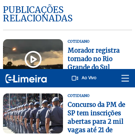
PUBLICAÇÕES
RELACIONADAS
COTIDIANO
Morador registra
tornado no Rio
Grande do Sul
Publicado
29/07/2026
Ao Vivo
COTIDIANO
Concurso da PM de
SP tem inscrições
abertas para 2 mil
vagas até 21 de