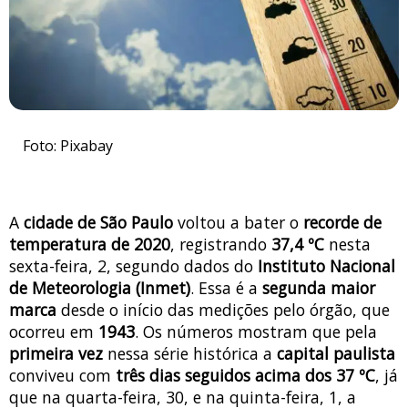
Foto: Pixabay
A
cidade de São Paulo
voltou a bater o
recorde de
temperatura de 2020
, registrando
37,4 ºC
nesta
sexta-feira, 2, segundo dados do
Instituto Nacional
de Meteorologia (Inmet)
. Essa é a
segunda maior
marca
desde o início das medições pelo órgão, que
ocorreu em
1943
. Os números mostram que pela
primeira vez
nessa série histórica a
capital paulista
conviveu com
três dias seguidos acima dos 37 ºC
, já
que na quarta-feira, 30, e na quinta-feira, 1, a