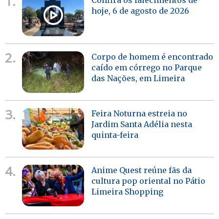
1.
hoje, 6 de agosto de 2026
2.
Corpo de homem é encontrado
caído em córrego no Parque
das Nações, em Limeira
3.
Feira Noturna estreia no
Jardim Santa Adélia nesta
quinta-feira
4.
Anime Quest reúne fãs da
cultura pop oriental no Pátio
Limeira Shopping