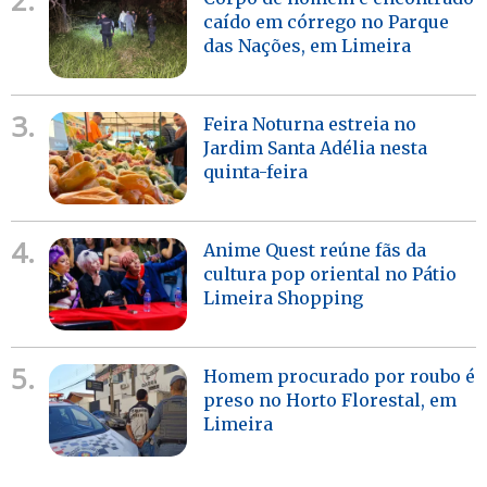
caído em córrego no Parque
das Nações, em Limeira
3.
Feira Noturna estreia no
Jardim Santa Adélia nesta
quinta-feira
4.
Anime Quest reúne fãs da
cultura pop oriental no Pátio
Limeira Shopping
5.
Homem procurado por roubo é
preso no Horto Florestal, em
Limeira