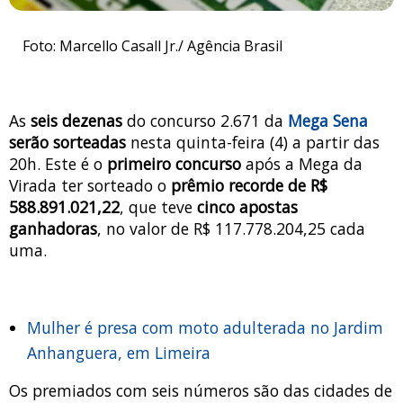
Foto: Marcello Casall Jr./ Agência Brasil
As
seis dezenas
do concurso 2.671 da
Mega Sena
serão sorteadas
nesta quinta-feira (4) a partir das
20h. Este é o
primeiro concurso
após a Mega da
Virada ter sorteado o
prêmio recorde de R$
588.891.021,22
, que teve
cinco apostas
ganhadoras
, no valor de R$ 117.778.204,25 cada
uma.
Mulher é presa com moto adulterada no Jardim
Anhanguera, em Limeira
Os premiados com seis números são das cidades de