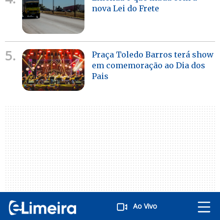
nova Lei do Frete
5.
Praça Toledo Barros terá show
em comemoração ao Dia dos
Pais
Ao Vivo