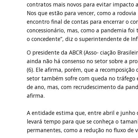
contratos mais novos para evitar impacto a
Nos que estão para vencer, como a rodovia 
encontro final de contas para encerrar o co
concessionário, mas, como a pandemia foi tã
o concedente”, diz o superintendente de In
O presidente da ABCR (Asso- ciação Brasilei
ainda não há consenso no setor sobre a pro
(6). Ele afirma, porém, que a recomposição
setor também sofre com queda no tráfego 
de ano, mas, com recrudescimento da pand
afirma.
A entidade estima que, entre abril e junho 
levará tempo para que se conheça o tamanho
permanentes, como a redução no fluxo de ve