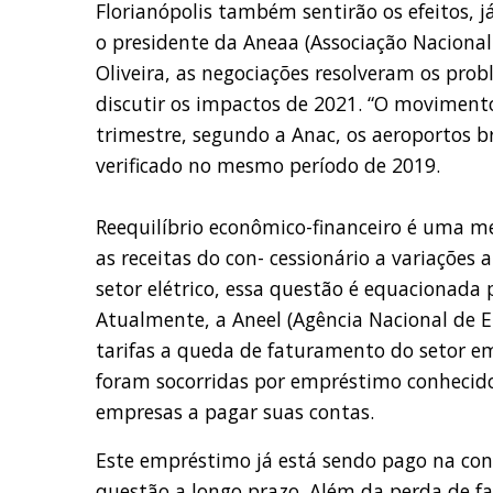
Florianópolis também sentirão os efeitos, 
o presidente da Aneaa (Associação Naciona
Oliveira, as negociações resolveram os pro
discutir os impactos de 2021. “O movimento
trimestre, segundo a Anac, os aeroportos 
verificado no mesmo período de 2019.
Reequilíbrio econômico-financeiro é uma m
as receitas do con- cessionário a variações
setor elétrico, essa questão é equacionada p
Atualmente, a Aneel (Agência Nacional de E
tarifas a queda de faturamento do setor 
foram socorridas por empréstimo conhecid
empresas a pagar suas contas.
Este empréstimo já está sendo pago na cont
questão a longo prazo. Além da perda de f