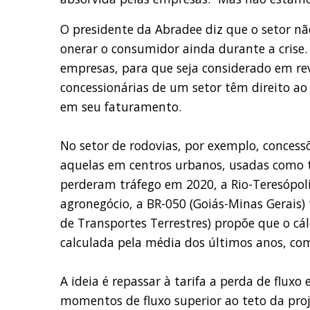
O presidente da Abradee diz que o setor não
onerar o consumidor ainda durante a crise. 
empresas, para que seja considerado em rev
concessionárias de um setor têm direito ao 
em seu faturamento.
No setor de rodovias, por exemplo, conces
aquelas em centros urbanos, usadas como t
perderam tráfego em 2020, a Rio-Teresópolis
agronegócio, a BR-050 (Goiás-Minas Gerais)
de Transportes Terrestres) propõe que o cál
calculada pela média dos últimos anos, co
A ideia é repassar à tarifa a perda de flux
momentos de fluxo superior ao teto da proje