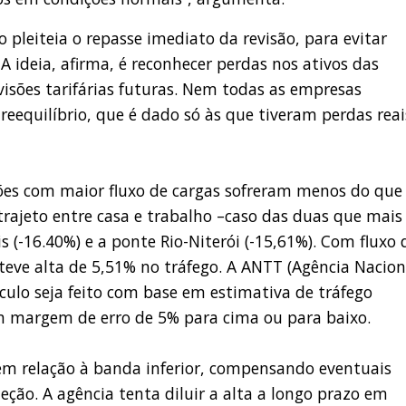
 pleiteia o repasse imediato da revisão, para evitar
A ideia, afirma, é reconhecer perdas nos ativos das
isões tarifárias futuras. Nem todas as empresas
reequilíbrio, que é dado só às que tiveram perdas reai
sões com maior fluxo de cargas sofreram menos do que
rajeto entre casa e trabalho –caso das duas que mais
 (-16.40%) e a ponte Rio-Niterói (-15,61%). Com fluxo 
 teve alta de 5,51% no tráfego. A ANTT (Agência Nacion
culo seja feito com base em estimativa de tráfego
m margem de erro de 5% para cima ou para baixo.
o em relação à banda inferior, compensando eventuais
ção. A agência tenta diluir a alta a longo prazo em