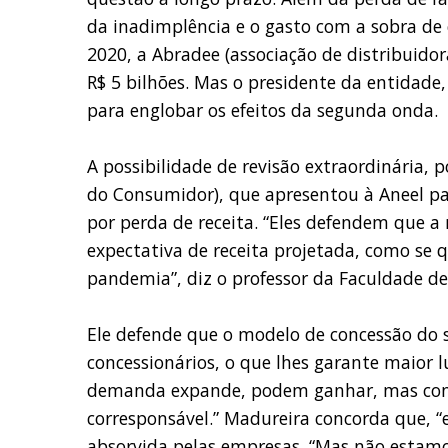
da inadimplência e o gasto com a sobra de 
2020, a Abradee (associação de distribuido
R$ 5 bilhões. Mas o presidente da entidade
para englobar os efeitos da segunda onda.
A possibilidade de revisão extraordinária, p
do Consumidor), que apresentou à Aneel pa
por perda de receita. “Eles defendem que a 
expectativa de receita projetada, como se 
pandemia”, diz o professor da Faculdade de
Ele defende que o modelo de concessão do s
concessionários, o que lhes garante maior
demanda expande, podem ganhar, mas cont
corresponsável.” Madureira concorda que, 
absorvida pelas empresas. “Mas não estam