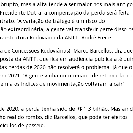
brupto, mas a alta tende a ser maior nos mais antigo
Presidente Dutra, a compensação da perda será feita 
ntrato. “A variação de tráfego é um risco do
o extraordinária, a gente vai transferir parte disso p
fraestrutura Rodoviária da ANTT, André Freire.
ra de Concessões Rodoviárias), Marco Barcellos, diz que
posta da ANTT, que fica em audiência pública até qui
 das perdas de 2020 não resolverá o problema, já que o
em 2021. “A gente vinha num cenário de retomada no
emia os índices de movimentação voltaram a cair”,
de 2020, a perda tenha sido de R$ 1,3 bilhão. Mas ain
 real do rombo, diz Barcellos, que pode ter efeitos
ículos de passeio.