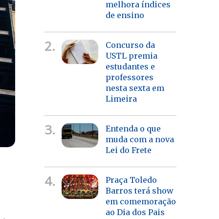
melhora índices
de ensino
2.
Concurso da
USTL premia
estudantes e
professores
nesta sexta em
Limeira
3.
Entenda o que
muda com a nova
Lei do Frete
4.
Praça Toledo
Barros terá show
em comemoração
ao Dia dos Pais