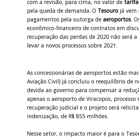
com a revisão, para cima, no valor de
tarifa
pela queda de demanda. O
Tesouro
já vem 
pagamentos pela outorga de
aeroportos
. O
econômico-financeiro de contratos em discu
recuperação das perdas de 2020 não será a
levar a novos processos sobre 2021.
As concessionárias de aeroportos estão mai
Aviação Civil) já concluiu o reequilíbrio d
devida ao governo para compensar a reduçã
apenas o aeroporto de Viracopos, processo
recuperação judicial e o projeto será relici
indenização, de R$ 855 milhões.
Nesse setor, o impacto maior é para o Teso