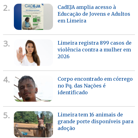
2.
CadEJA amplia acesso à
Educação de Jovens e Adultos
em Limeira
3.
Limeira registra 899 casos de
violência contra a mulher em
2026
4.
Corpo encontrado em córrego
no Pq. das Nações é
identificado
5.
Limeira tem 16 animais de
grande porte disponíveis para
adoção