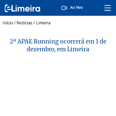
Ao Vivo
Início
/
Notícias
/
Limeira
2ª APAE Running ocorrerá em 1 de
dezembro, em Limeira