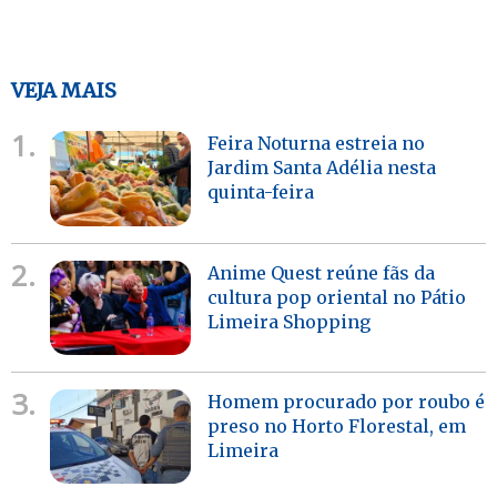
VEJA MAIS
1.
Feira Noturna estreia no
Jardim Santa Adélia nesta
quinta-feira
2.
Anime Quest reúne fãs da
cultura pop oriental no Pátio
Limeira Shopping
3.
Homem procurado por roubo é
preso no Horto Florestal, em
Limeira