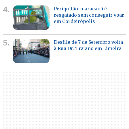
4.
Periquitão-maracanã é
resgatado sem conseguir voar
em Cordeirópolis
5.
Desfile de 7 de Setembro volta
à Rua Dr. Trajano em Limeira