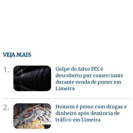
VEJA MAIS
1.
Golpe do falso PIX é
descoberto por comerciante
durante venda de pneus em
Limeira
2.
Homem é preso com drogas e
dinheiro após denúncia de
tráfico em Limeira