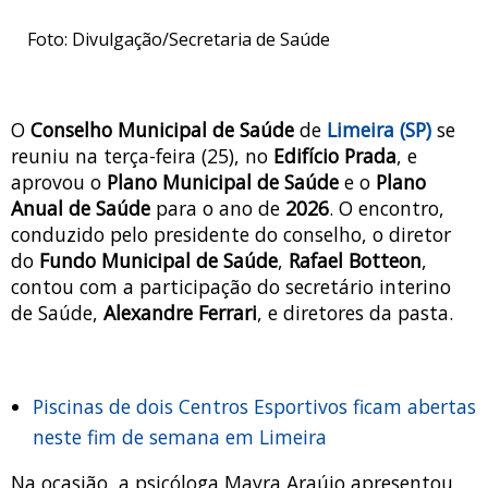
Foto: Divulgação/Secretaria de Saúde
O
Conselho Municipal de Saúde
de
Limeira (SP)
se
reuniu na terça-feira (25), no
Edifício Prada
, e
aprovou o
Plano Municipal de Saúde
e o
Plano
Anual de Saúde
para o ano de
2026
. O encontro,
conduzido pelo presidente do conselho, o diretor
do
Fundo Municipal de Saúde
,
Rafael Botteon
,
contou com a participação do secretário interino
de Saúde,
Alexandre Ferrari
, e diretores da pasta.
Piscinas de dois Centros Esportivos ficam abertas
neste fim de semana em Limeira
Na ocasião, a psicóloga Mayra Araújo apresentou