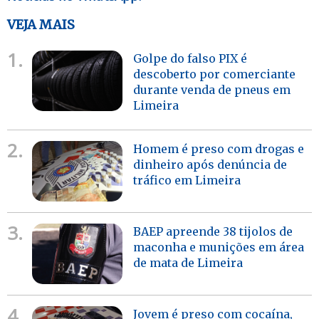
VEJA MAIS
1.
Golpe do falso PIX é
descoberto por comerciante
durante venda de pneus em
Limeira
2.
Homem é preso com drogas e
dinheiro após denúncia de
tráfico em Limeira
3.
BAEP apreende 38 tijolos de
maconha e munições em área
de mata de Limeira
4.
Jovem é preso com cocaína,