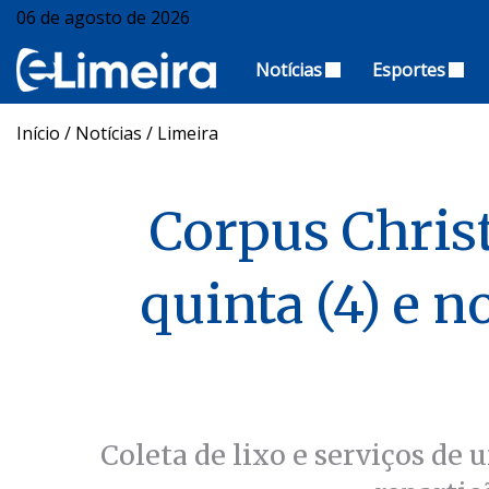
06 de agosto de 2026
Notícias
Esportes
Início
/
Notícias
/
Limeira
Corpus Christ
quinta (4) e n
Coleta de lixo e serviços d