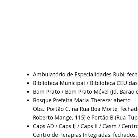
Ambulatório de Especialidades Rubi: fech
Biblioteca Municipal / Biblioteca CEU das
Bom Prato / Bom Prato Móvel (Jd. Barão 
Bosque Prefeita Maria Thereza: aberto.
Obs.: Portão C, na Rua Boa Morte, fech
Roberto Mange, 115) e Portão B (Rua Tu
Caps AD / Caps IJ / Caps II / Casm / Cent
Centro de Terapias Integradas: fechados.