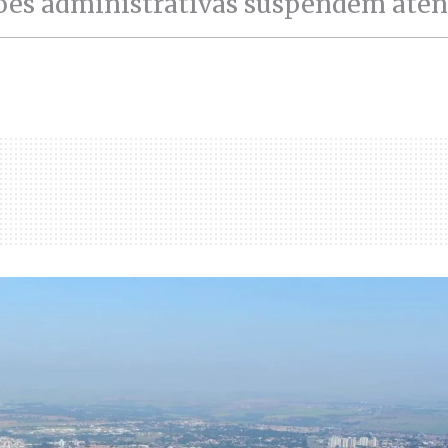
ções administrativas suspendem ate