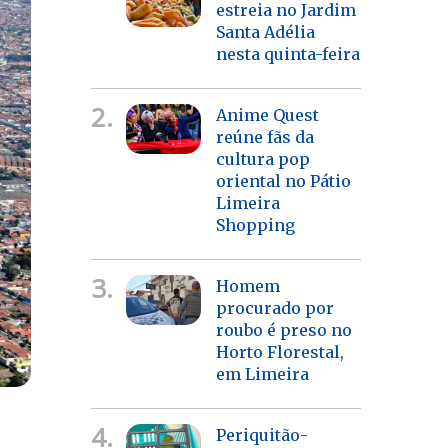
estreia no Jardim
Santa Adélia
nesta quinta-feira
2.
Anime Quest
reúne fãs da
cultura pop
oriental no Pátio
Limeira
Shopping
3.
Homem
procurado por
roubo é preso no
Horto Florestal,
em Limeira
4.
Periquitão-