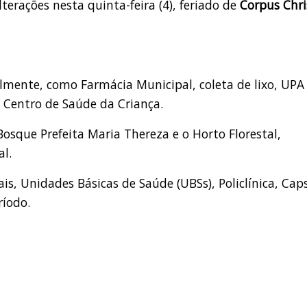
lterações nesta quinta-feira (4), feriado de
Corpus Chri
lmente, como Farmácia Municipal, coleta de lixo, UPA
 Centro de Saúde da Criança.
osque Prefeita Maria Thereza e o Horto Florestal,
l.
is, Unidades Básicas de Saúde (UBSs), Policlínica, Cap
íodo.