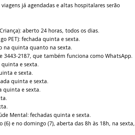
viagens já agendadas e altas hospitalares serão
riança): aberto 24 horas, todos os dias.
go PET): fechada quinta e sexta.
to na quinta quanto na sexta.
efone 3443-2187, que também funciona como WhatsApp.
 quinta e sexta.
uinta e sexta.
hada quinta e sexta.
 quinta e sexta.
ta.
xta.
úde Mental: fechadas quinta e sexta.
 (6) e no domingo (7), aberta das 8h às 18h, na sexta,