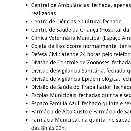
Central de Ambulâncias: fechada, apenas 
realizadas.
Centro de Ciências e Cultura: fechado.
Centro de Saúde da Criança (Hospital da C
Clínica Veterinária Municipal (Espaço Ami
Coleta de lixo: ocorre normalmente, tan
Defesa Civil: atende 24 horas pelo tel
Divisão de Controle de Zoonoses: fechada
Divisão de Vigilância Sanitária: fechada q
Divisão de Vigilância Epidemiológica: fec
Divisão de Saúde do Trabalhador: fechada
Escolas Municipais: fechadas quinta e sex
Espaço Família Azul: fechado quinta e se
Farmácia de Alto Custo e Farmácia de Sa
Farmácia Municipal: na quinta, no sábado
das 8h às 22h.