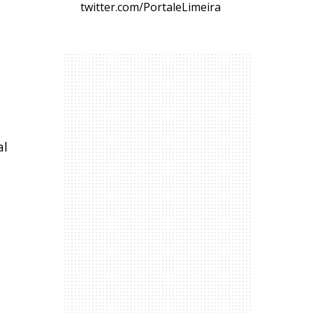
twitter.com/PortaleLimeira
al