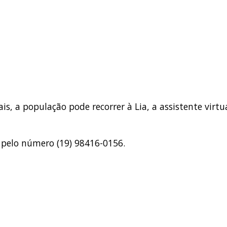
s, a população pode recorrer à Lia, a assistente virtu
 pelo número (19) 98416-0156.