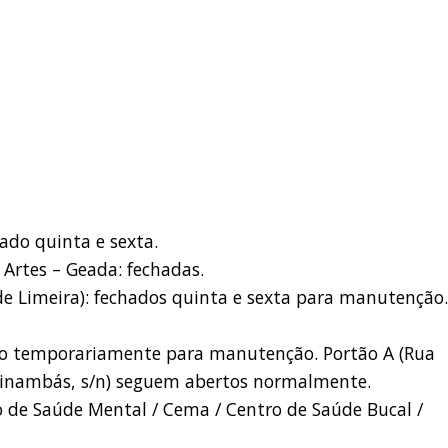
ado quinta e sexta.
 Artes – Geada: fechadas.
de Limeira): fechados quinta e sexta para manutenção.
ado temporariamente para manutenção. Portão A (Rua
pinambás, s/n) seguem abertos normalmente.
ro de Saúde Mental / Cema / Centro de Saúde Bucal /