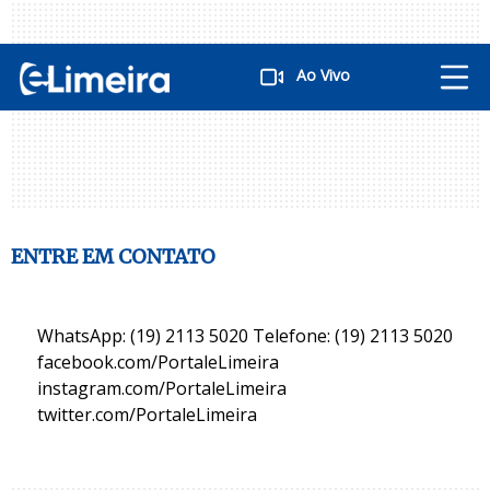
Ao Vivo
ENTRE EM CONTATO
WhatsApp: (19) 2113 5020 Telefone: (19) 2113 5020
facebook.com/PortaleLimeira
instagram.com/PortaleLimeira
twitter.com/PortaleLimeira