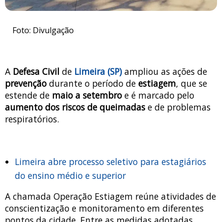
Foto: Divulgação
A
Defesa Civil
de
Limeira (SP)
ampliou as ações de
prevenção
durante o período de
estiagem
, que se
estende de
maio a setembro
e é marcado pelo
aumento dos riscos de queimadas
e de problemas
respiratórios.
Limeira abre processo seletivo para estagiários
do ensino médio e superior
A chamada Operação Estiagem reúne atividades de
conscientização e monitoramento em diferentes
pontos da cidade. Entre as medidas adotadas