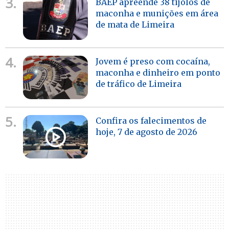
3.
BAEP apreende 38 tijolos de
maconha e munições em área
de mata de Limeira
4.
Jovem é preso com cocaína,
maconha e dinheiro em ponto
de tráfico de Limeira
5.
Confira os falecimentos de
hoje, 7 de agosto de 2026