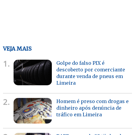
VEJA MAIS
1.
Golpe do falso PIX é
descoberto por comerciante
durante venda de pneus em
Limeira
2.
Homem é preso com drogas e
dinheiro após denúncia de
tráfico em Limeira