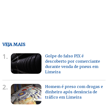
VEJA MAIS
1.
Golpe do falso PIX é
descoberto por comerciante
durante venda de pneus em
Limeira
2.
Homem é preso com drogas e
dinheiro após denúncia de
tráfico em Limeira