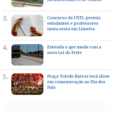
3.
Concurso da USTL premia
estudantes e professores
nesta sexta em Limeira
4.
Entenda o que muda com a
nova Lei do Frete
5.
Praça Toledo Barros terá show
em comemoração ao Dia dos
Pais