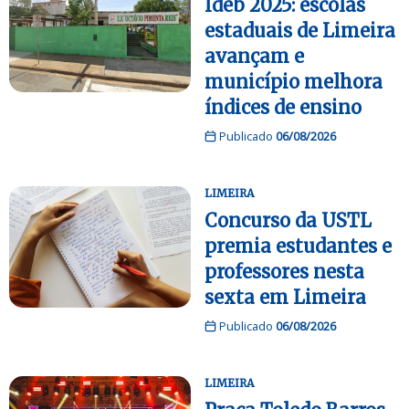
Ideb 2025: escolas
estaduais de Limeira
avançam e
município melhora
índices de ensino
Publicado
06/08/2026
LIMEIRA
Concurso da USTL
premia estudantes e
professores nesta
sexta em Limeira
Publicado
06/08/2026
LIMEIRA