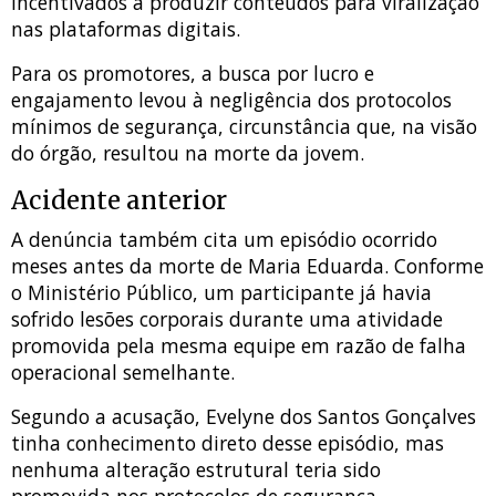
incentivados a produzir conteúdos para viralização
nas plataformas digitais.
Para os promotores, a busca por lucro e
engajamento levou à negligência dos protocolos
mínimos de segurança, circunstância que, na visão
do órgão, resultou na morte da jovem.
Acidente anterior
A denúncia também cita um episódio ocorrido
meses antes da morte de Maria Eduarda. Conforme
o Ministério Público, um participante já havia
sofrido lesões corporais durante uma atividade
promovida pela mesma equipe em razão de falha
operacional semelhante.
Segundo a acusação, Evelyne dos Santos Gonçalves
tinha conhecimento direto desse episódio, mas
nenhuma alteração estrutural teria sido
promovida nos protocolos de segurança,