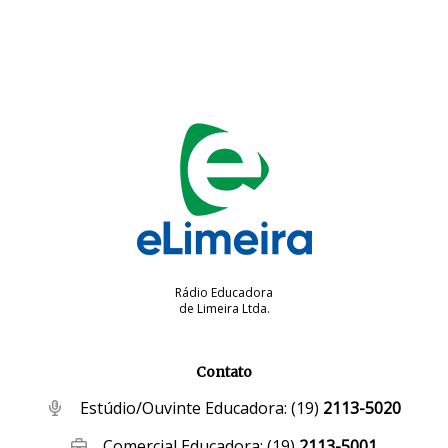
Rádio Educadora
de Limeira Ltda.
Contato
Estúdio/Ouvinte Educadora:
(19)
2113-5020
Comercial Educadora:
(19)
2113-5001