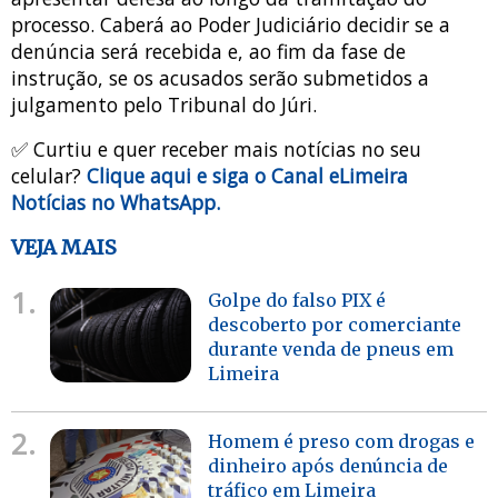
processo. Caberá ao Poder Judiciário decidir se a
denúncia será recebida e, ao fim da fase de
instrução, se os acusados serão submetidos a
julgamento pelo Tribunal do Júri.
✅ Curtiu e quer receber mais notícias no seu
celular?
Clique aqui e siga o Canal eLimeira
Notícias no WhatsApp.
VEJA MAIS
1.
Golpe do falso PIX é
descoberto por comerciante
durante venda de pneus em
Limeira
2.
Homem é preso com drogas e
dinheiro após denúncia de
tráfico em Limeira