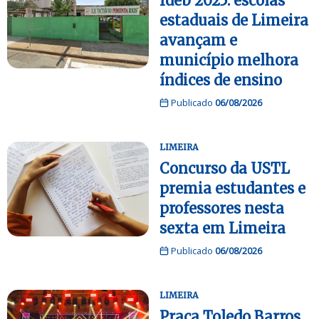
Ideb 2025: escolas
estaduais de Limeira
avançam e
município melhora
índices de ensino
Publicado
06/08/2026
LIMEIRA
Concurso da USTL
premia estudantes e
professores nesta
sexta em Limeira
Publicado
06/08/2026
LIMEIRA
Praça Toledo Barros