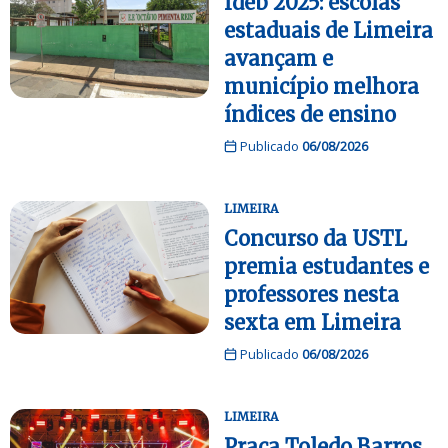
Ideb 2025: escolas
estaduais de Limeira
avançam e
município melhora
índices de ensino
Publicado
06/08/2026
LIMEIRA
Concurso da USTL
premia estudantes e
professores nesta
sexta em Limeira
Publicado
06/08/2026
LIMEIRA
Praça Toledo Barros