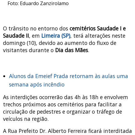
Foto: Eduardo Zanzirolamo
O trânsito no entorno dos
cemitérios Saudade I e
Saudade II
, em
Limeira (SP)
, terá alterações neste
domingo (10), devido ao aumento do fluxo de
visitantes durante o
Dia das Mães
.
Alunos da Emeief Prada retornam às aulas uma
semana após incêndio
As interdições ocorrerão das 4h às 18h e envolvem
trechos próximos aos cemitérios para facilitar a
circulação de pedestres e organizar o tráfego de
veículos na região.
A Rua Prefeito Dr. Alberto Ferreira ficará interditada