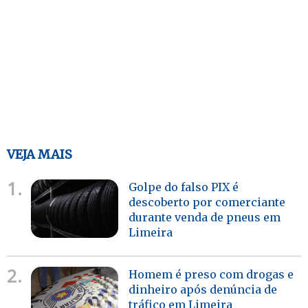
VEJA MAIS
1.
Golpe do falso PIX é
descoberto por comerciante
durante venda de pneus em
Limeira
2.
Homem é preso com drogas e
dinheiro após denúncia de
tráfico em Limeira