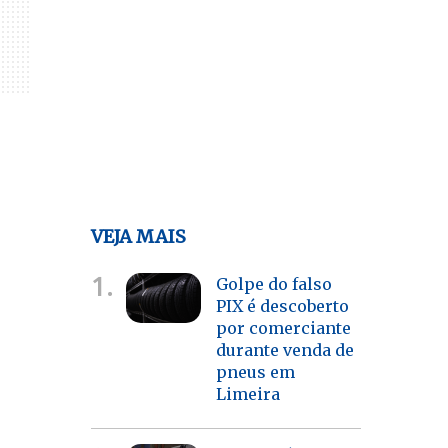
VEJA MAIS
1.
Golpe do falso
PIX é descoberto
por comerciante
durante venda de
pneus em
Limeira