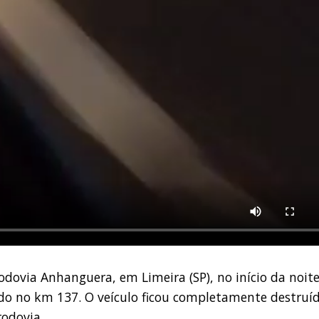
dovia Anhanguera, em Limeira (SP), no início da noit
rado no km 137. O veículo ficou completamente destruí
rodovia.