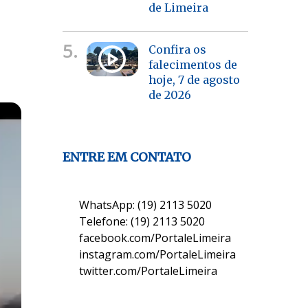
de Limeira
5.
Confira os
falecimentos de
hoje, 7 de agosto
de 2026
ENTRE EM CONTATO
WhatsApp: (19) 2113 5020
Telefone: (19) 2113 5020
facebook.com/PortaleLimeira
instagram.com/PortaleLimeira
twitter.com/PortaleLimeira