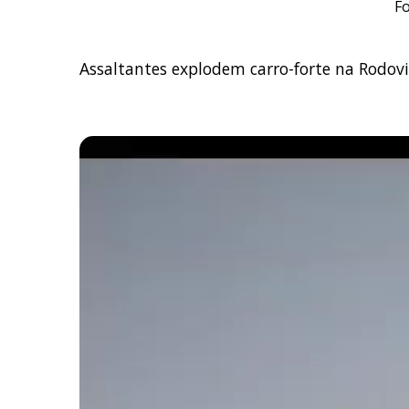
Fo
Assaltantes explodem carro-forte na Rodov