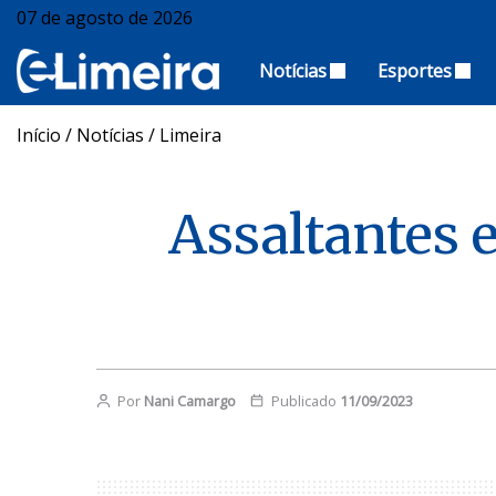
07 de agosto de 2026
Notícias
Esportes
Início
/
Notícias
/
Limeira
Assaltantes 
Por
Nani Camargo
Publicado
11/09/2023