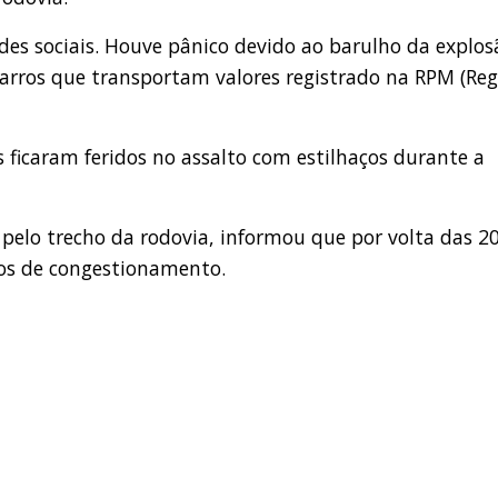
des sociais. Houve pânico devido ao barulho da explos
 carros que transportam valores registrado na RPM (Reg
es ficaram feridos no assalto com estilhaços durante a
pelo trecho da rodovia, informou que por volta das 2
ros de congestionamento.