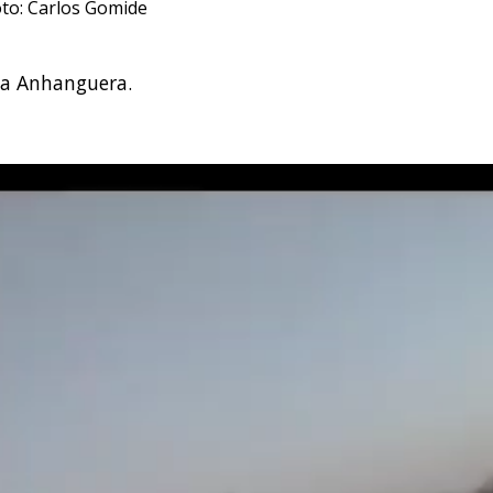
to: Carlos Gomide
ia Anhanguera.