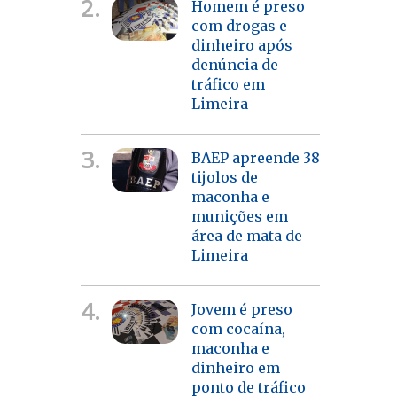
2.
Homem é preso
com drogas e
dinheiro após
denúncia de
tráfico em
Limeira
3.
BAEP apreende 38
tijolos de
maconha e
munições em
área de mata de
Limeira
4.
Jovem é preso
com cocaína,
maconha e
dinheiro em
ponto de tráfico