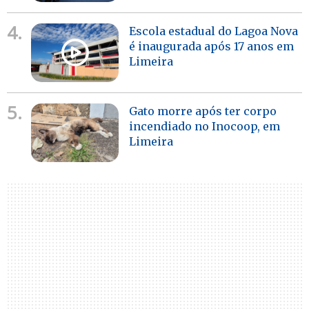
4.
Escola estadual do Lagoa Nova
é inaugurada após 17 anos em
Limeira
5.
Gato morre após ter corpo
incendiado no Inocoop, em
Limeira