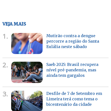
VEJA MAIS
1.
Mutirão contra a dengue
percorre a região do Santa
Eulália neste sábado
2.
Saeb 2025: Brasil recupera
nível pré-pandemia, mas
ainda tem gargalos
3.
Desfile de 7 de Setembro em
Limeira terá como tema o
bicentenário da cidade