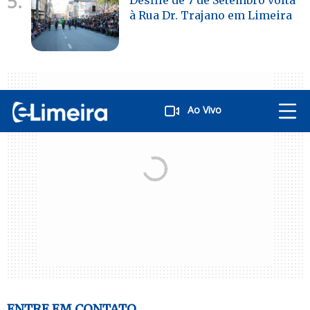
5.
à Rua Dr. Trajano em Limeira
Ao Vivo
ENTRE EM CONTATO