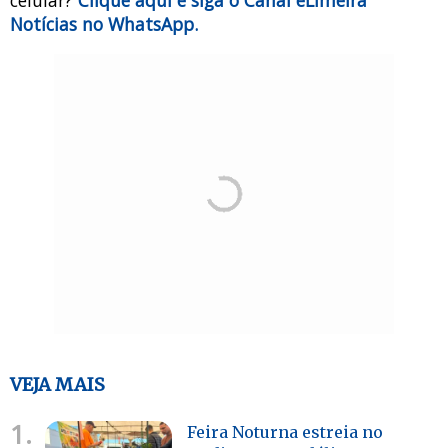
celular?
Clique aqui e siga o Canal eLimeira
Notícias no WhatsApp.
VEJA MAIS
1.
Feira Noturna estreia no