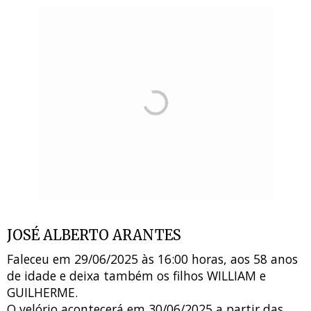
JOSÉ ALBERTO ARANTES
Faleceu em 29/06/2025 às 16:00 horas, aos 58 anos
de idade e deixa também os filhos WILLIAM e
GUILHERME.
O velório acontecerá em 30/06/2025 a partir das