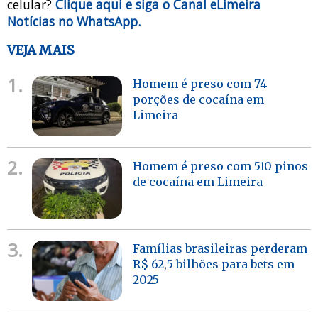
celular?
Clique aqui e siga o Canal eLimeira
Notícias no WhatsApp.
VEJA MAIS
1.
Homem é preso com 74
porções de cocaína em
Limeira
2.
Homem é preso com 510 pinos
de cocaína em Limeira
3.
Famílias brasileiras perderam
R$ 62,5 bilhões para bets em
2025