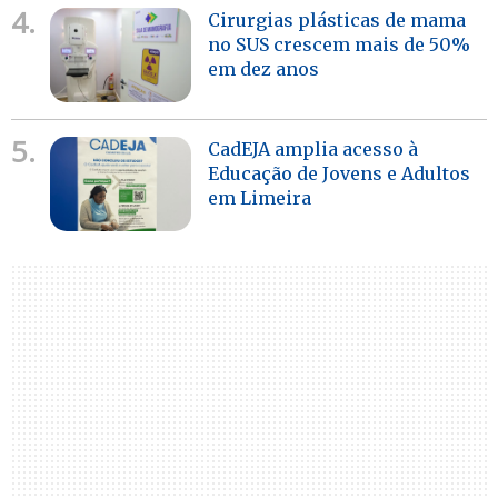
4.
Cirurgias plásticas de mama
no SUS crescem mais de 50%
em dez anos
5.
CadEJA amplia acesso à
Educação de Jovens e Adultos
em Limeira