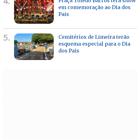
4.
Praça Toledo Barros terá show
em comemoração ao Dia dos
Pais
5.
Cemitérios de Limeira terão
esquema especial para o Dia
dos Pais