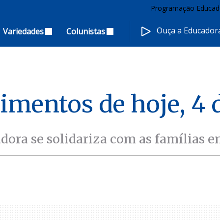
Programação Educad
Ouça a Educado
Variedades
Colunistas
cimentos de hoje, 4 
dora se solidariza com as famílias e