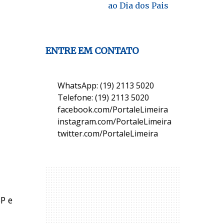
ao Dia dos Pais
ENTRE EM CONTATO
WhatsApp: (19) 2113 5020
Telefone: (19) 2113 5020
facebook.com/PortaleLimeira
instagram.com/PortaleLimeira
twitter.com/PortaleLimeira
P e