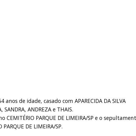
 64 anos de idade, casado com APARECIDA DA SILVA
A, SANDRA, ANDREZA e THAIS.
as no CEMITÉRIO PARQUE DE LIMEIRA/SP e o sepultamen
O PARQUE DE LIMEIRA/SP.