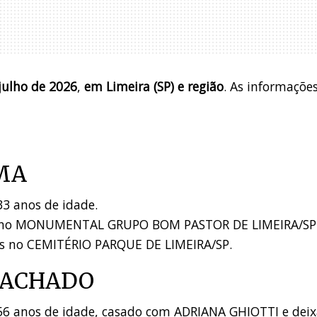
julho de 2026
,
em Limeira (SP) e região
.
As informaçõe
MA
33 anos de idade.
ras no MONUMENTAL GRUPO BOM PASTOR DE LIMEIRA/SP
as no CEMITÉRIO PARQUE DE LIMEIRA/SP.
MACHADO
 56 anos de idade, casado com ADRIANA GHIOTTI e dei