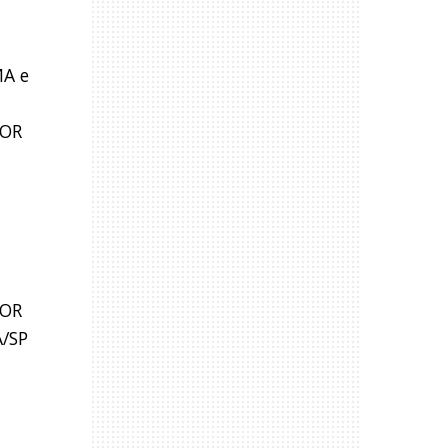
MA e
TOR
TOR
A/SP