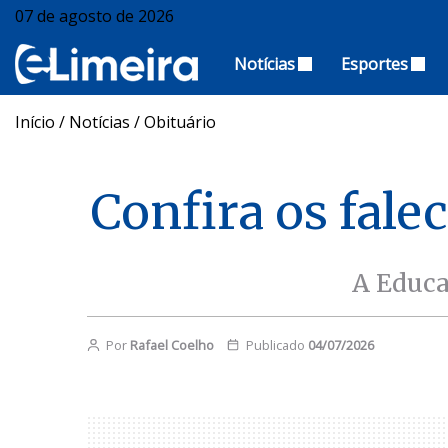
07 de agosto de 2026
Notícias
Esportes
Início
/
Notícias
/
Obituário
Confira os fale
A Educa
Por
Rafael Coelho
Publicado
04/07/2026