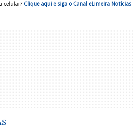
u celular?
Clique aqui e siga o Canal eLimeira Notícias
AS