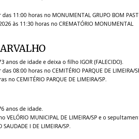
rtir das 11:00 horas no MONUMENTAL GRUPO BOM PAS
7/2026 às 11:30 horas no CREMATÓRIO MONUMENTAL
CARVALHO
3 anos de idade e deixa o filho IGOR (FALECIDO).
ir das 08:00 horas no CEMITÉRIO PARQUE DE LIMEIRA/S
oras no CEMITÉRIO PARQUE DE LIMEIRA/SP.
76 anos de idade.
s no VELÓRIO MUNICIPAL DE LIMEIRA/SP e o sepultamen
O SAUDADE I DE LIMEIRA/SP.