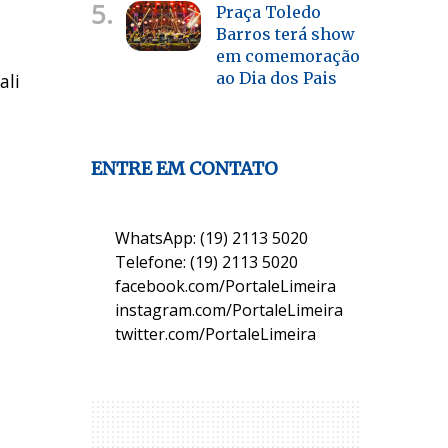
5.
Praça Toledo
Barros terá show
em comemoração
ao Dia dos Pais
ali
ENTRE EM CONTATO
WhatsApp: (19) 2113 5020
Telefone: (19) 2113 5020
facebook.com/PortaleLimeira
instagram.com/PortaleLimeira
twitter.com/PortaleLimeira