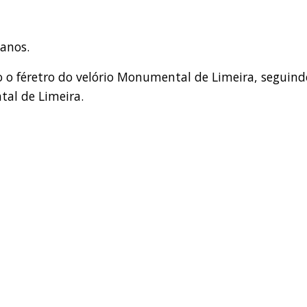
 anos.
o féretro do velório Monumental de Limeira, seguind
al de Limeira.