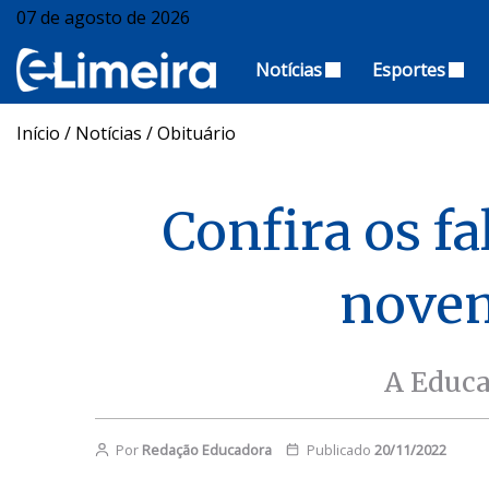
07 de agosto de 2026
Notícias
Esportes
Início
/
Notícias
/
Obituário
Confira os f
novem
A Educa
Por
Redação Educadora
Publicado
20/11/2022