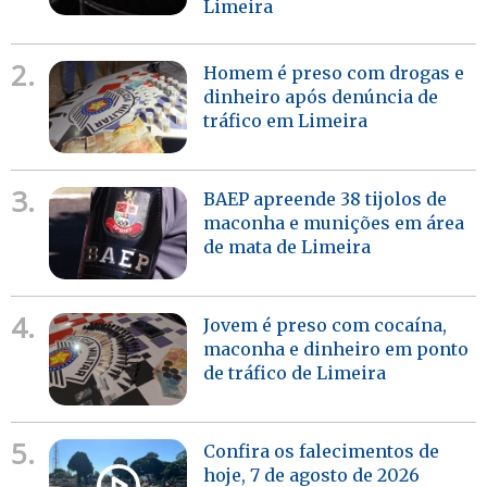
Limeira
2.
Homem é preso com drogas e
dinheiro após denúncia de
tráfico em Limeira
3.
BAEP apreende 38 tijolos de
maconha e munições em área
de mata de Limeira
4.
Jovem é preso com cocaína,
maconha e dinheiro em ponto
de tráfico de Limeira
5.
Confira os falecimentos de
hoje, 7 de agosto de 2026