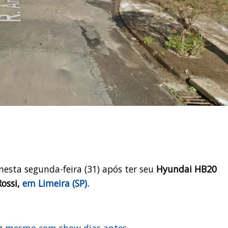
nesta segunda-feira (31) após ter seu
Hyundai HB20
Rossi,
em Limeira (SP).