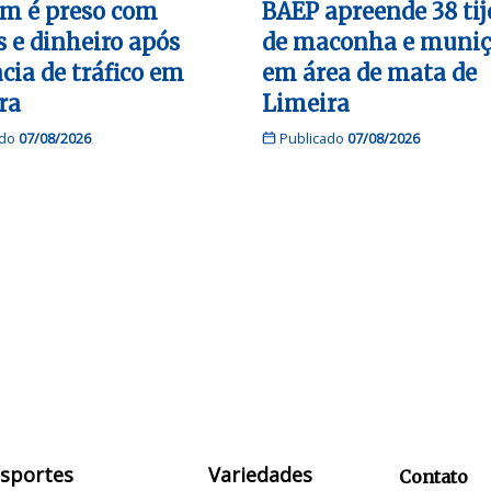
 é preso com
BAEP apreende 38 tij
s e dinheiro após
de maconha e muniç
cia de tráfico em
em área de mata de
ra
Limeira
ado
07/08/2026
Publicado
07/08/2026
Esportes
Variedades
Contato