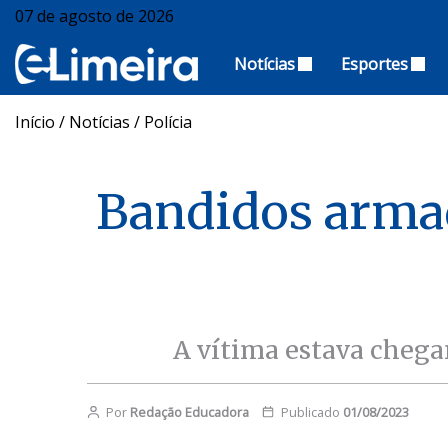
07 de agosto de 2026
Notícias
Esportes
Início
/
Notícias
/
Polícia
Bandidos arma
A vítima estava chega
Por
Redação Educadora
Publicado
01/08/2023