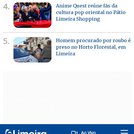
4.
Anime Quest reúne fãs da
cultura pop oriental no Pátio
Limeira Shopping
5.
Homem procurado por roubo é
preso no Horto Florestal, em
Limeira
Ao Vivo