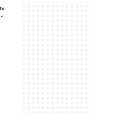
tiu
ra