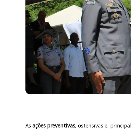
As
ações preventivas
, ostensivas e, princip