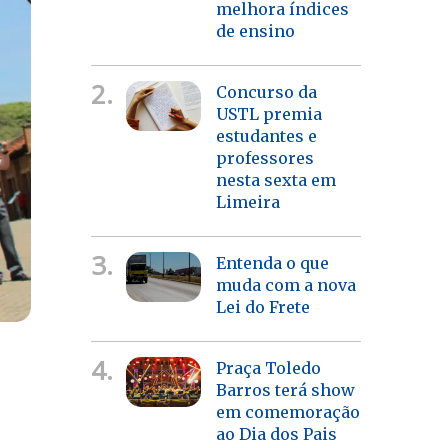
melhora índices
de ensino
2.
Concurso da
USTL premia
estudantes e
professores
nesta sexta em
Limeira
3.
Entenda o que
muda com a nova
Lei do Frete
4.
Praça Toledo
Barros terá show
em comemoração
ao Dia dos Pais