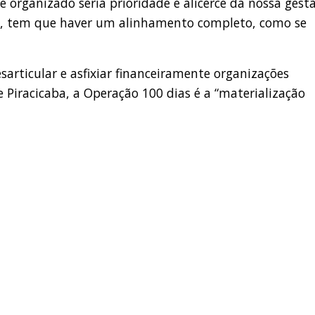
organizado seria prioridade e alicerce da nossa gestã
ha, tem que haver um alinhamento completo, como se
esarticular e asfixiar financeiramente organizações
 Piracicaba, a Operação 100 dias é a “materialização