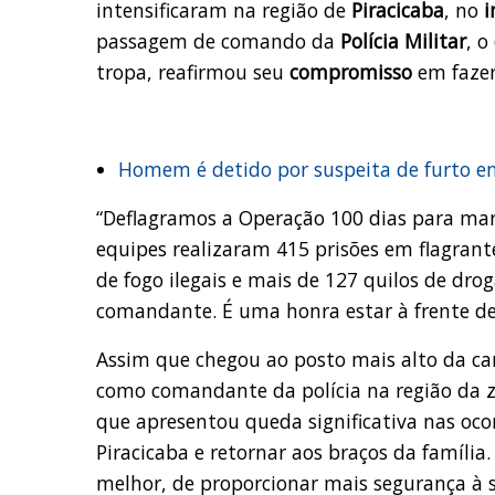
intensificaram na região de
Piracicaba
, no
i
passagem de comando da
Polícia Militar
, o
tropa, reafirmou seu
compromisso
em faze
Homem é detido por suspeita de furto em
“Deflagramos a Operação 100 dias para marc
equipes realizaram 415 prisões em flagra
de fogo ilegais e mais de 127 quilos de dro
comandante. É uma honra estar à frente de
Assim que chegou ao posto mais alto da car
como comandante da polícia na região da zo
que apresentou queda significativa nas oco
Piracicaba e retornar aos braços da família.
melhor, de proporcionar mais segurança à s