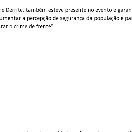
me Derrite, também esteve presente no evento e garan
aumentar a percepção de segurança da população e pa
ar o crime de frente”.