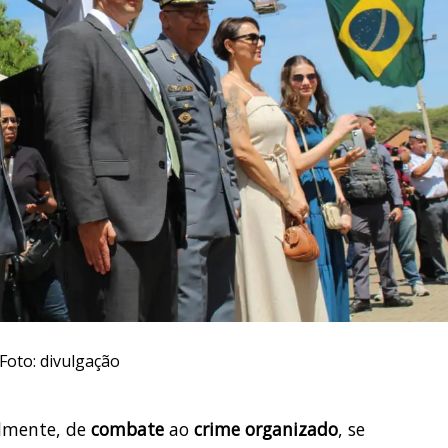
Foto: divulgação
almente, de
combate
ao
crime organizado
, se