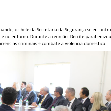
mando, o chefe da Secretaria da Segurança se encontr
e no entorno. Durante a reunião, Derrite parabenizou
rências criminais e combate à violência doméstica.