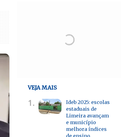
VEJA MAIS
1.
Ideb 2025: escolas
estaduais de
Limeira avançam
e município
melhora índices
de ensino