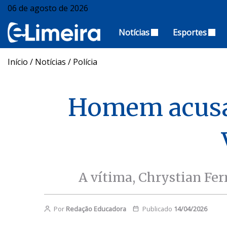
06 de agosto de 2026
Notícias
Esportes
Início
/
Notícias
/
Polícia
Homem acusad
A vítima, Chrystian Fer
Por
Redação Educadora
Publicado
14/04/2026