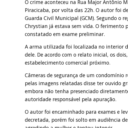
O crime aconteceu na Rua Major Antônio M
Piracicaba, por volta das 22h. O autor foi 
Guarda Civil Municipal (GCM). Segundo o re
Chrystian já estava sem vida. O ferimento 
constatado em exame preliminar.
A arma utilizada foi localizada no interior
dele. De acordo com o relato inicial, os d
estabelecimento comercial próximo.
Câmeras de segurança de um condomínio reg
pelas imagens relatadas disse ter ouvido g
embora não tenha presenciado diretamente
autoridade responsável pela apuração.
O autor foi encaminhado para exames e leva
decretada, porém foi solto em audiência de 
agredindo a mulher e tentou intervir.