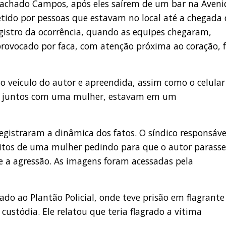
achado Campos, após eles saírem de um bar na Aveni
detido por pessoas que estavam no local até a chegada
gistro da ocorrência, quando as equipes chegaram,
provocado por faca, com atenção próxima ao coração, f
 do veículo do autor e apreendida, assim como o celular
ois, juntos com uma mulher, estavam em um
istraram a dinâmica dos fatos. O síndico responsáve
ritos de uma mulher pedindo para que o autor parasse
 a agressão. As imagens foram acessadas pela
do ao Plantão Policial, onde teve prisão em flagrante
custódia. Ele relatou que teria flagrado a vítima