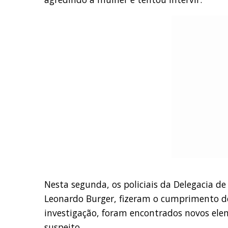
Nesta segunda, os policiais da Delegacia d
Leonardo Burger, fizeram o cumprimento d
investigação, foram encontrados novos elem
suspeito.