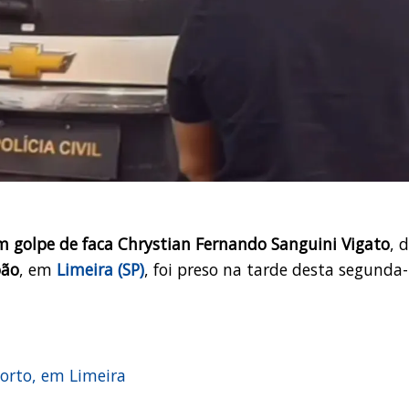
 golpe de faca Chrystian Fernando Sanguini Vigato
, 
oão
, em
Limeira (SP)
, foi preso na tarde desta segunda-
orto, em Limeira