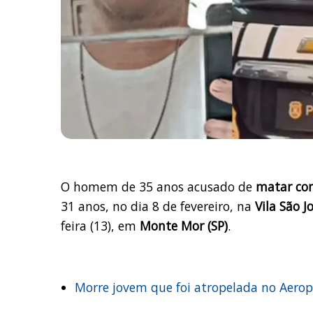
O homem de 35 anos acusado de
matar com
31 anos, no dia 8 de fevereiro, na
Vila São J
feira (13), em
Monte Mor (SP)
.
Morre jovem que foi atropelada no Aerop