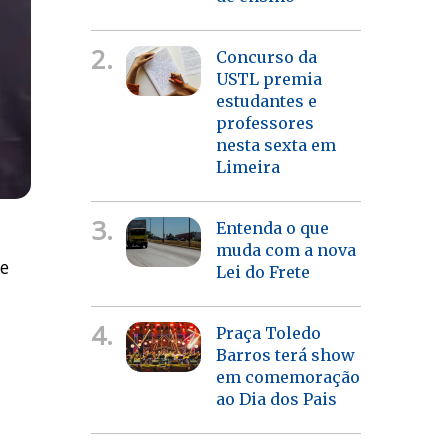
2.
Concurso da
USTL premia
estudantes e
professores
nesta sexta em
Limeira
3.
Entenda o que
muda com a nova
de
Lei do Frete
4.
Praça Toledo
Barros terá show
em comemoração
ao Dia dos Pais