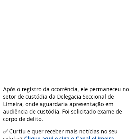
Após o registro da ocorrência, ele permaneceu no
setor de custódia da Delegacia Seccional de
Limeira, onde aguardaria apresentação em
audiência de custódia. Foi solicitado exame de
corpo de delito.
✅ Curtiu e quer receber mais notícias no seu
celular?
Clique aqui e siga o Canal eLimeira