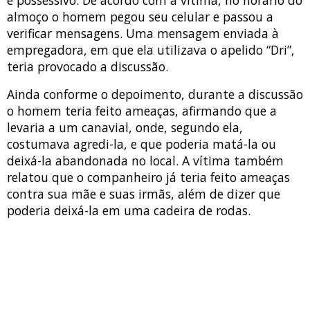
e possessivo. De acordo com a vítima, no horário do
almoço o homem pegou seu celular e passou a
verificar mensagens. Uma mensagem enviada à
empregadora, em que ela utilizava o apelido “Dri”,
teria provocado a discussão.
Ainda conforme o depoimento, durante a discussão
o homem teria feito ameaças, afirmando que a
levaria a um canavial, onde, segundo ela,
costumava agredi-la, e que poderia matá-la ou
deixá-la abandonada no local. A vítima também
relatou que o companheiro já teria feito ameaças
contra sua mãe e suas irmãs, além de dizer que
poderia deixá-la em uma cadeira de rodas.