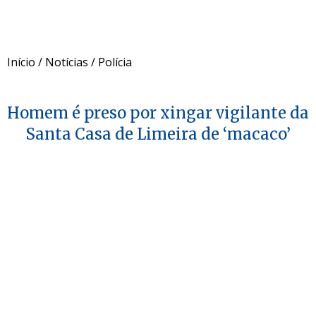
Início
/
Notícias
/
Polícia
Homem é preso por xingar vigilante da
Santa Casa de Limeira de ‘macaco’