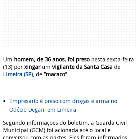
Um
homem, de 36 anos, foi preso
nesta sexta-feira
(13) por
xingar
um
vigilante da Santa Casa
de
Limeira (SP)
, de
“macaco”.
Empresário é preso com drogas e arma no
Odécio Degan, em Limeira
Segundo informações do boletim, a Guarda Civil
Municipal (GCM) foi acionada até o local e
conversou com as partes. Eles foram informados