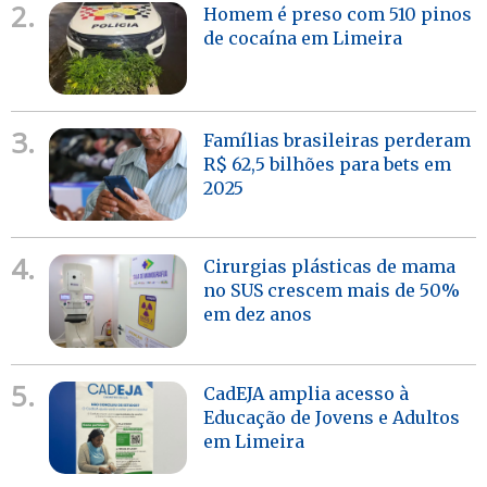
2.
Homem é preso com 510 pinos
de cocaína em Limeira
3.
Famílias brasileiras perderam
R$ 62,5 bilhões para bets em
2025
4.
Cirurgias plásticas de mama
no SUS crescem mais de 50%
em dez anos
5.
CadEJA amplia acesso à
Educação de Jovens e Adultos
em Limeira