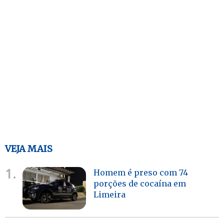
VEJA MAIS
1.
Homem é preso com 74
porções de cocaína em
Limeira