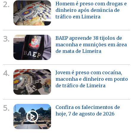
2.
Homem é preso com drogas e
dinheiro após denúncia de
tráfico em Limeira
3.
BAEP apreende 38 tijolos de
maconha e munições em área
de mata de Limeira
4.
Jovem é preso com cocaína,
maconha e dinheiro em ponto
de tráfico de Limeira
5.
Confira os falecimentos de
hoje, 7 de agosto de 2026