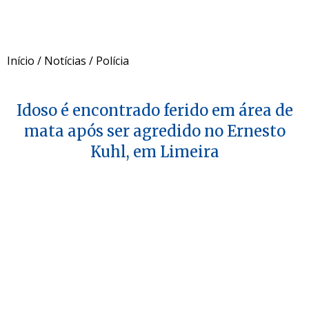
Início
/
Notícias
/
Polícia
Idoso é encontrado ferido em área de
mata após ser agredido no Ernesto
Kuhl, em Limeira