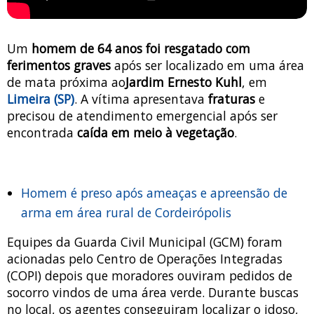
Um
homem de 64 anos foi resgatado com
ferimentos graves
após ser localizado em uma área
de mata próxima ao
Jardim Ernesto Kuhl
, em
Limeira (SP)
. A vítima apresentava
fraturas
e
precisou de atendimento emergencial após ser
encontrada
caída em meio à vegetação
.
Homem é preso após ameaças e apreensão de
arma em área rural de Cordeirópolis
Equipes da Guarda Civil Municipal (GCM) foram
acionadas pelo Centro de Operações Integradas
(COPI) depois que moradores ouviram pedidos de
socorro vindos de uma área verde. Durante buscas
no local, os agentes conseguiram localizar o idoso,