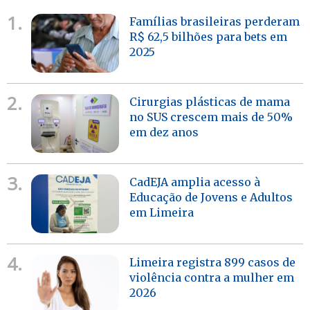
1.
Famílias brasileiras perderam
R$ 62,5 bilhões para bets em
2025
2.
Cirurgias plásticas de mama
no SUS crescem mais de 50%
em dez anos
3.
CadEJA amplia acesso à
Educação de Jovens e Adultos
em Limeira
4.
Limeira registra 899 casos de
violência contra a mulher em
2026