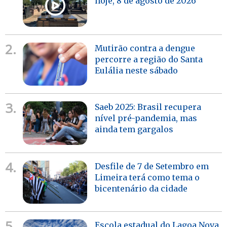
hoje, 8 de agosto de 2026
2.
Mutirão contra a dengue
percorre a região do Santa
Eulália neste sábado
3.
Saeb 2025: Brasil recupera
nível pré-pandemia, mas
ainda tem gargalos
4.
Desfile de 7 de Setembro em
Limeira terá como tema o
bicentenário da cidade
5.
Escola estadual do Lagoa Nova